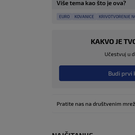
Više tema kao što je ova?
EURO
KOVANICE
KRIVOTVORENJE 
KAKVO JE TV
Učestvuj u di
Budi prvi 
Pratite nas na društvenim mr