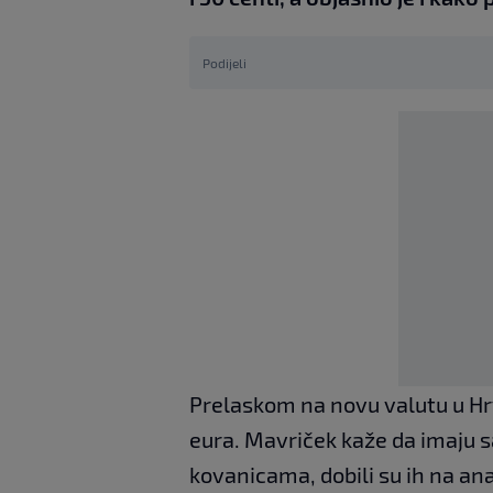
Podijeli
Prelaskom na novu valutu u Hrva
eura. Mavriček kaže da imaju 
kovanicama, dobili su ih na an