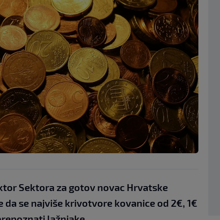
ektor Sektora za gotov novac Hrvatske
 da se najviše krivotvore kovanice od 2€, 1€
 prepoznati lažnjake.