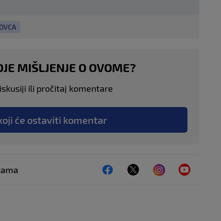
NOVCA
OJE MIŠLJENJE O OVOME?
skusiji ili pročitaj komentare
koji će ostaviti komentar
ežama