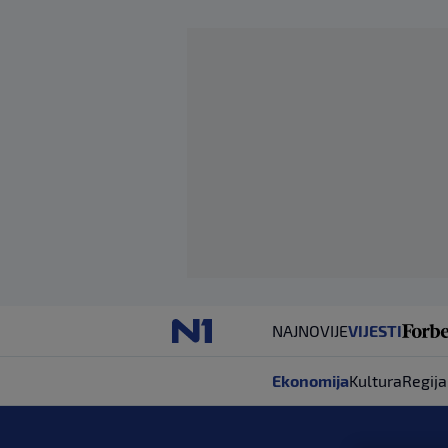
NAJNOVIJE
VIJESTI
Ekonomija
Kultura
Regija