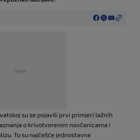
Oglas
tskoj su se pojavili prvi primjeri lažnih
saznanja o krivotvorenim novčanicama i
alizu. To su najčešće jednostavne