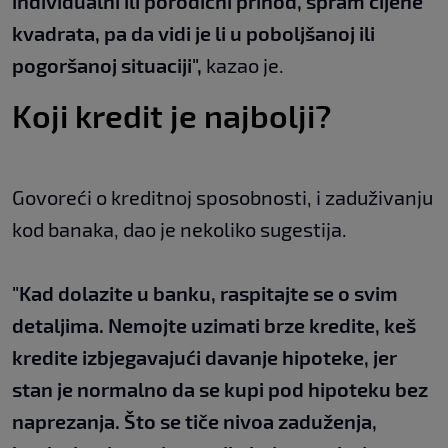
individualni ili porodični prihod, spram cijene
kvadrata, pa da vidi je li u poboljšanoj ili
pogoršanoj situaciji",
kazao je.
Koji kredit je najbolji?
Govoreći o kreditnoj sposobnosti, i zaduživanju
kod banaka, dao je nekoliko sugestija.
"Kad dolazite u banku, raspitajte se o svim
detaljima. Nemojte uzimati brze kredite, keš
kredite izbjegavajući davanje hipoteke, jer
stan je normalno da se kupi pod hipoteku bez
naprezanja. Što se tiče nivoa zaduženja,