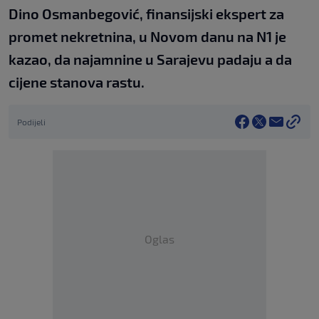
Dino Osmanbegović, finansijski ekspert za
promet nekretnina, u Novom danu na N1 je
kazao, da najamnine u Sarajevu padaju a da
cijene stanova rastu.
Podijeli
Oglas