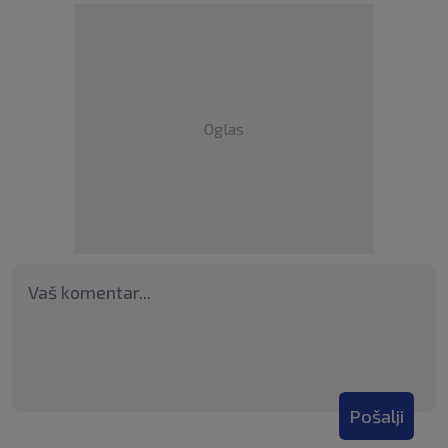
Oglas
Pošalji