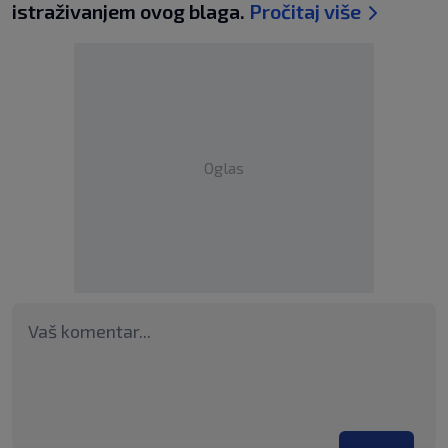
istraživanjem ovog blaga.
Pročitaj više
Oglas