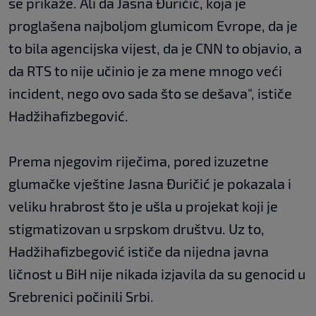
se prikaže. Ali da Jasna Đuričić, koja je
proglašena najboljom glumicom Evrope, da je
to bila agencijska vijest, da je CNN to objavio, a
da RTS to nije učinio je za mene mnogo veći
incident, nego ovo sada što se dešava", ističe
Hadžihafizbegović.
Prema njegovim riječima, pored izuzetne
glumačke vještine Jasna Đuričić je pokazala i
veliku hrabrost što je ušla u projekat koji je
stigmatizovan u srpskom društvu. Uz to,
Hadžihafizbegović ističe da nijedna javna
ličnost u BiH nije nikada izjavila da su genocid u
Srebrenici počinili Srbi.