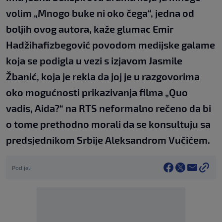
volim „Mnogo buke ni oko čega“, jedna od
boljih ovog autora, kaže glumac Emir
Hadžihafizbegović povodom medijske galame
koja se podigla u vezi s izjavom Jasmile
Žbanić, koja je rekla da joj je u razgovorima
oko mogućnosti prikazivanja filma „Quo
vadis, Aida?“ na RTS neformalno rečeno da bi
o tome prethodno morali da se konsultuju sa
predsjednikom Srbije Aleksandrom Vučićem.
Podijeli