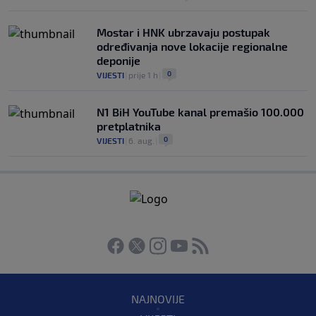
Mostar i HNK ubrzavaju postupak
određivanja nove lokacije regionalne
deponije
0
VIJESTI
|
prije 1 h
|
N1 BiH YouTube kanal premašio 100.000
pretplatnika
0
VIJESTI
|
6. aug.
|
NAJNOVIJE