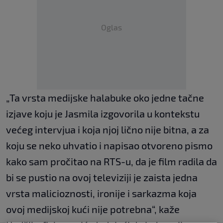
Oglas
„Ta vrsta medijske halabuke oko jedne tačne
izjave koju je Jasmila izgovorila u kontekstu
većeg intervjua i koja njoj lično nije bitna, a za
koju se neko uhvatio i napisao otvoreno pismo
kako sam pročitao na RTS-u, da je film radila da
bi se pustio na ovoj televiziji je zaista jedna
vrsta malicioznosti, ironije i sarkazma koja
ovoj medijskoj kući nije potrebna“, kaže