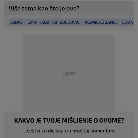
Više tema kao što je ova?
AIDA?
EMIR HADŽIHAFIZBEGOVIĆ
JASMILA ŽBANIĆ
QUO VA
Oglas
KAKVO JE TVOJE MIŠLJENJE O OVOME?
Učestvuj u diskusiji ili pročitaj komentare