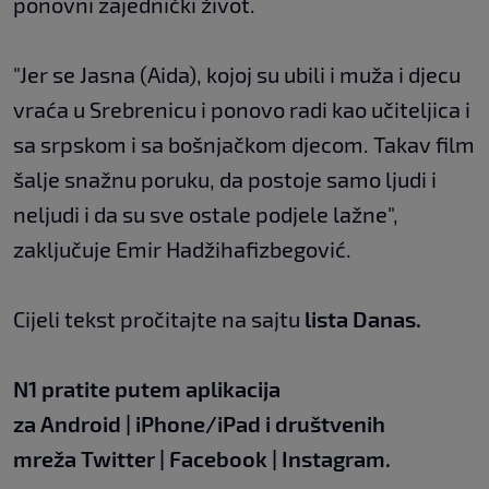
ponovni zajednički život.
"Jer se Jasna (Aida), kojoj su ubili i muža i djecu
vraća u Srebrenicu i ponovo radi kao učiteljica i
sa srpskom i sa bošnjačkom djecom. Takav film
šalje snažnu poruku, da postoje samo ljudi i
neljudi i da su sve ostale podjele lažne",
zaključuje Emir Hadžihafizbegović.
Cijeli tekst pročitajte na sajtu
lista Danas.
N1 pratite putem aplikacija
za
Android
|
iPhone/iPad
i društvenih
mreža
Twitter
|
Facebook
|
Instagram.