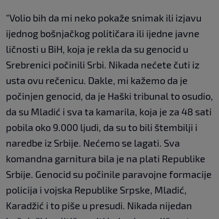
"Volio bih da mi neko pokaže snimak ili izjavu
ijednog bošnjačkog političara ili ijedne javne
ličnosti u BiH, koja je rekla da su genocid u
Srebrenici počinili Srbi. Nikada nećete čuti iz
usta ovu rečenicu. Dakle, mi kažemo da je
počinjen genocid, da je Haški tribunal to osudio,
da su Mladić i sva ta kamarila, koja je za 48 sati
pobila oko 9.000 ljudi, da su to bili štembilji i
naredbe iz Srbije. Nećemo se lagati. Sva
komandna garnitura bila je na plati Republike
Srbije. Genocid su počinile paravojne formacije
policija i vojska Republike Srpske, Mladić,
Karadžić i to piše u presudi. Nikada nijedan