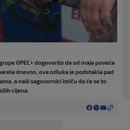
 grupe OPEC+ dogovorilo da od maja poveća
barela dnevno, ova odluka je podstakla pad
ma, a naši sagovornici ističu da će se to
nižih cijena.