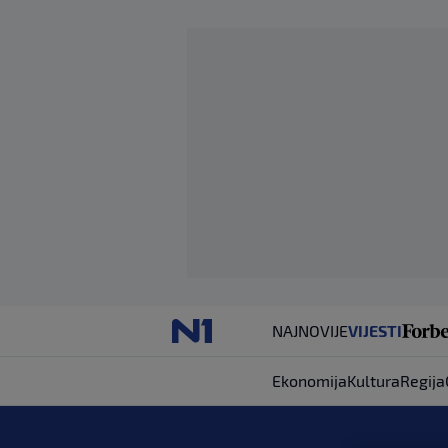
NAJNOVIJE
VIJESTI
Ekonomija
Kultura
Regija