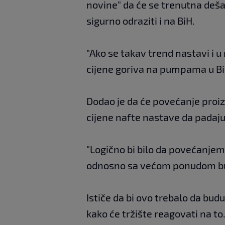
novine" da će se trenutna deš
sigurno odraziti i na BiH.
"Ako se takav trend nastavi i 
cijene goriva na pumpama u BiH
Dodao je da će povećanje proizv
cijene nafte nastave da padaju
"Logično bi bilo da povećanjem
odnosno sa većom ponudom bud
Ističe da bi ovo trebalo da budu 
kako će tržište reagovati na to