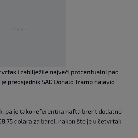
Oglas
tvrtak i zabilježile najveći procentualni pad
o je predsjednik SAD Donald Tramp najavio
ak, pa je tako referentna nafta brent dodatno
68,75 dolara za barel, nakon što je u četvrtak