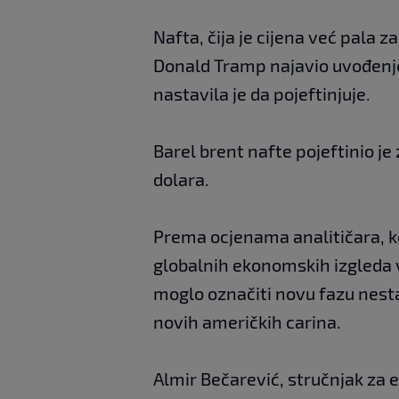
Nafta, čija je cijena već pala z
Donald Tramp najavio uvođenj
nastavila je da pojeftinjuje.
Barel brent nafte pojeftinio je
dolara.
Prema ocjenama analitičara, k
globalnih ekonomskih izgleda vr
moglo označiti novu fazu nestab
novih američkih carina.
Almir Bečarević, stručnjak za 