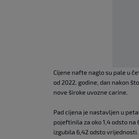
Cijene nafte naglo su pale u če
od 2022. godine, dan nakon št
nove široke uvozne carine.
Pad cijena je nastavljen u pet
pojeftinila za oko 1,4 odsto na 
izgubila 6,42 odsto vrijednosti.