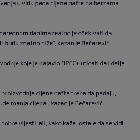
avanja u vidu pada cijena nafte na berzama
u narednom danima realno je očekivati da
 budu znatno niže", kazao je Bečarević.
odnje koje je najavio OPEC+ uticati da i dalje
.
 proizvodnje cijene nafte treba da padaju,
e manja cijena", kazao je Bečarević.
dobre vijesti, ali, kako kaže, ostaje da se vidi
.