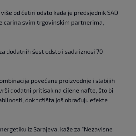
a više od četiri odsto kada je predsjednik SAD
e carina svim trgovinskim partnerima,
 za dodatnih šest odsto i sada iznosi 70
ombinacija povećane proizvodnje i slabijih
ši dodatni pritisak na cijene nafte, što bi
ilnosti, dok tržišta još obrađuju efekte
energetiku iz Sarajeva, kaže za "Nezavisne