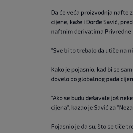
Da će veća proizvodnja nafte zna
cijene, kaže i Đorđe Savić, pr
naftnim derivatima Privredne
"Sve bi to trebalo da utiče na n
Kako je pojasnio, kad bi se sam
dovelo do globalnog pada cijen
"Ako se budu dešavale još neke
cijena", kazao je Savić za "Nez
Pojasnio je da su, što se tiče 