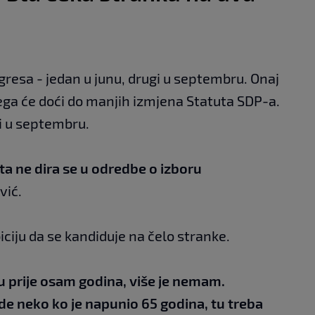
gresa - jedan u junu, drugi u septembru. Onaj
 čega će doći do manjih izmjena Statuta SDP-a.
i u septembru.
ta ne dira se u odredbe o izboru
vić.
biciju da se kandiduje na čelo stranke.
 prije osam godina, više je nemam.
de neko ko je napunio
65 godina, tu treba