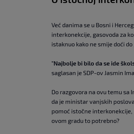
Već danima se u Bosni i Herceg
interkonekcije, gasovoda za ko
istaknuo kako ne smije doći do
"Najbolje bi bilo da se ide škol
saglasan je SDP-ov Jasmin Im
Do razgovora na ovu temu sa I
da je ministar vanjskih poslov
pomoć istočne interkonekcije, mo
ovom gradu to potrebno?