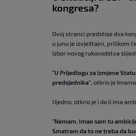
kongresa?
Ovoj stranci predstoje dva kon
u junu je izvještajni, prilikom
Izbor novog rukovodstva slijed
"U Prijedlogu za izmjene Statu
predsjednika"
, otkrio je Imamo
Ujedno, otkrio je i da li ima am
"Nemam. Imao sam tu ambiciju
Smatram da to ne treba da bu