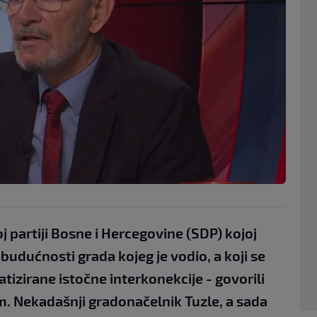
 partiji Bosne i Hercegovine (SDP) kojoj
 budućnosti grada kojeg je vodio, a koji se
tizirane istočne interkonekcije - govorili
 Nekadašnji gradonačelnik Tuzle, a sada