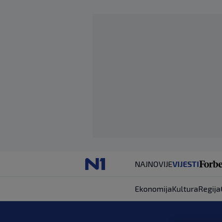
NAJNOVIJE
VIJESTI
Ekonomija
Kultura
Regija