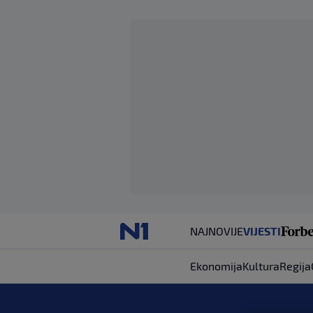
NAJNOVIJE
VIJESTI
Ekonomija
Kultura
Regija