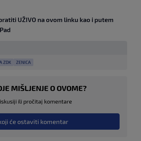
pratiti UŽIVO na
ovom linku
kao i putem
iPad
A ZDK
ZENICA
OJE MIŠLJENJE O OVOME?
skusiji ili pročitaj komentare
koji će ostaviti komentar