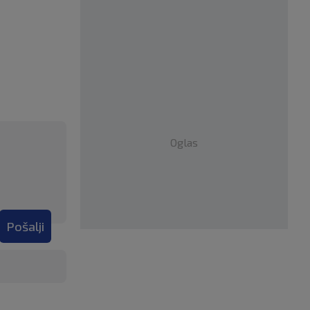
Oglas
Pošalji