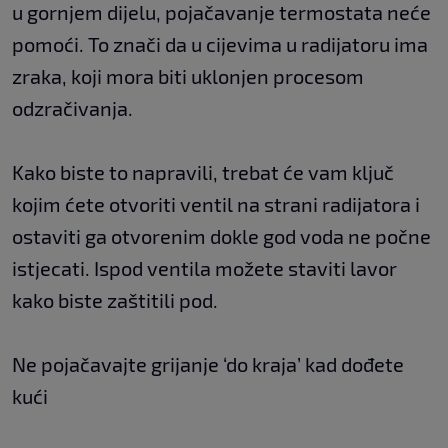
u gornjem dijelu, pojačavanje termostata neće
pomoći. To znači da u cijevima u radijatoru ima
zraka, koji mora biti uklonjen procesom
odzračivanja.
Kako biste to napravili, trebat će vam ključ
kojim ćete otvoriti ventil na strani radijatora i
ostaviti ga otvorenim dokle god voda ne počne
istjecati. Ispod ventila možete staviti lavor
kako biste zaštitili pod.
Ne pojačavajte grijanje ‘do kraja’ kad dođete
kući