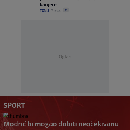
karijere
0
TENIS
|
7. aug.
|
Oglas
SPORT
Modrić bi mogao dobiti neočekivanu