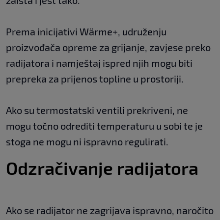
zaista i jest tako.
Prema inicijativi Wärme+, udruženju
proizvođača opreme za grijanje, zavjese preko
radijatora i namještaj ispred njih mogu biti
prepreka za prijenos topline u prostoriji.
Ako su termostatski ventili prekriveni, ne
mogu točno odrediti temperaturu u sobi te je
stoga ne mogu ni ispravno regulirati.
Odzračivanje radijatora
Ako se radijator ne zagrijava ispravno, naročito