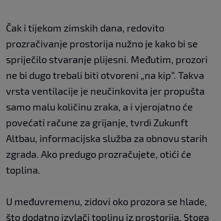
Čak i tijekom zimskih dana, redovito
prozračivanje prostorija nužno je kako bi se
spriječilo stvaranje plijesni. Međutim, prozori
ne bi dugo trebali biti otvoreni „na kip”. Takva
vrsta ventilacije je neučinkovita jer propušta
samo malu količinu zraka, a i vjerojatno će
povećati račune za grijanje, tvrdi Zukunft
Altbau, informacijska služba za obnovu starih
zgrada. Ako predugo prozračujete, otići će
toplina.
U međuvremenu, zidovi oko prozora se hlade,
što dodatno izvlači toplinu iz prostorija. Stoga