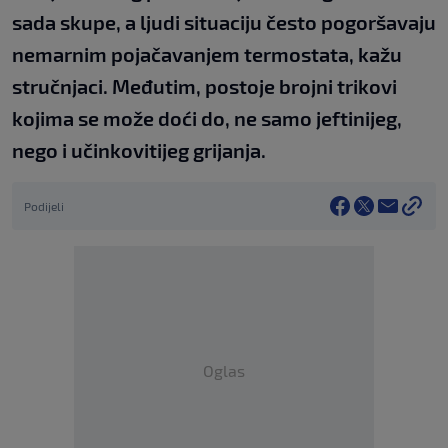
sada skupe, a ljudi situaciju često pogoršavaju
nemarnim pojačavanjem termostata, kažu
stručnjaci. Međutim, postoje brojni trikovi
kojima se može doći do, ne samo jeftinijeg,
nego i učinkovitijeg grijanja.
Podijeli
Oglas