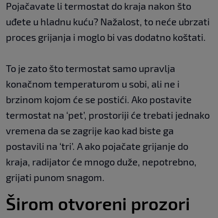
Pojačavate li termostat do kraja nakon što
uđete u hladnu kuću? Nažalost, to neće ubrzati
proces grijanja i moglo bi vas dodatno koštati.
To je zato što termostat samo upravlja
konačnom temperaturom u sobi, ali ne i
brzinom kojom će se postići. Ako postavite
termostat na ‘pet’, prostoriji će trebati jednako
vremena da se zagrije kao kad biste ga
postavili na ‘tri’. A ako pojačate grijanje do
kraja, radijator će mnogo duže, nepotrebno,
grijati punom snagom.
Širom otvoreni prozori