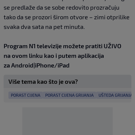
se predlaže da se sobe redovito prozračuju
tako da se prozori širom otvore – zimi otprilike
svaka dva sata na pet minuta.
Program N1 televizije možete pratiti UŽIVO
na
ovom linku
kao i putem aplikacija
za
An
droid
|
iPhone/iPad
Više tema kao što je ova?
PORAST CIJENA
PORAST CIJENA GRIJANJA
UŠTEDA GRIJANJA