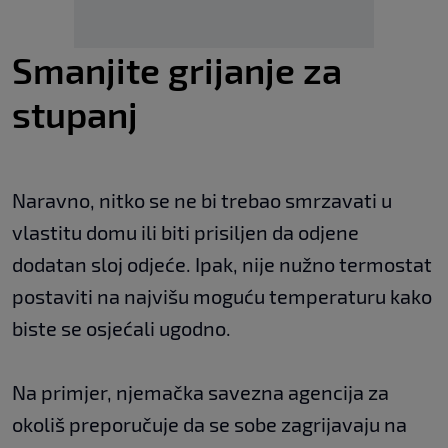
Smanjite grijanje za
stupanj
Naravno, nitko se ne bi trebao smrzavati u
vlastitu domu ili biti prisiljen da odjene
dodatan sloj odjeće. Ipak, nije nužno termostat
postaviti na najvišu moguću temperaturu kako
biste se osjećali ugodno.
Na primjer, njemačka savezna agencija za
okoliš preporučuje da se sobe zagrijavaju na