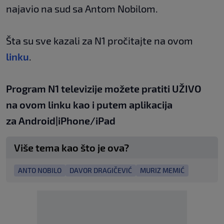
najavio na sud sa Antom Nobilom.
Šta su sve kazali za N1 pročitajte na ovom
linku
.
Program N1 televizije možete pratiti UŽIVO
na
ovom linku
kao i putem aplikacija
za
An
droid
|
iPhone/iPad
Više tema kao što je ova?
ANTO NOBILO
DAVOR DRAGIČEVIĆ
MURIZ MEMIĆ