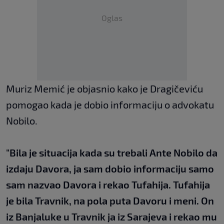
Oglas
Muriz Memić je objasnio kako je Dragičeviću
pomogao kada je dobio informaciju o advokatu
Nobilo.
"Bila je situacija kada su trebali Ante Nobilo da
izdaju Davora, ja sam dobio informaciju samo
sam nazvao Davora i rekao Tufahija. Tufahija
je bila Travnik, na pola puta Davoru i meni. On
iz Banjaluke u Travnik ja iz Sarajeva i rekao mu