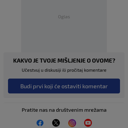
Oglas
KAKVO JE TVOJE MIŠLJENJE O OVOME?
Učestvuj u diskusiji ili pročitaj komentare
Budi prvi koji će ostaviti komentar
Pratite nas na društvenim mrežama