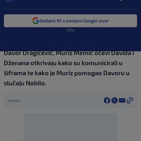
Dodajte N1 u omiljeni Google izvor
Više
Davor Dragičević, Muriz Memić očevi Davida i
Dženana otkrivaju kako su komunicirali u
šiframa te kako je Muriz pomogao Davoru u
slučaju Nobilo.
Podijeli