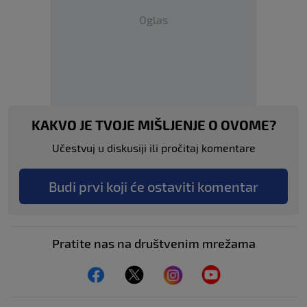
Oglas
KAKVO JE TVOJE MIŠLJENJE O OVOME?
Učestvuj u diskusiji ili pročitaj komentare
Budi prvi koji će ostaviti komentar
Pratite nas na društvenim mrežama