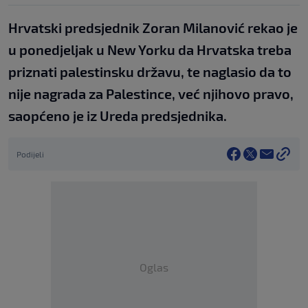
Hrvatski predsjednik Zoran Milanović rekao je
u ponedjeljak u New Yorku da Hrvatska treba
priznati palestinsku državu, te naglasio da to
nije nagrada za Palestince, već njihovo pravo,
saopćeno je iz Ureda predsjednika.
Podijeli
Oglas