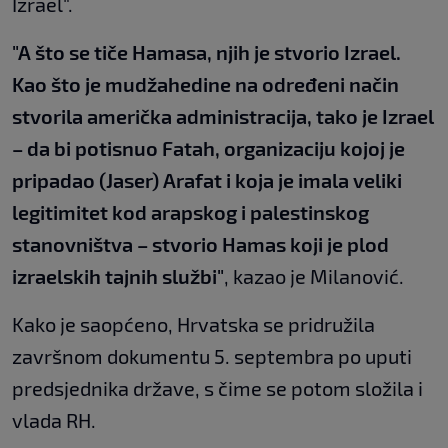
Izrael".
"A što se tiče Hamasa, njih je stvorio Izrael.
Kao što je mudžahedine na određeni način
stvorila američka administracija, tako je Izrael
– da bi potisnuo Fatah, organizaciju kojoj je
pripadao (Jaser) Arafat i koja je imala veliki
legitimitet kod arapskog i palestinskog
stanovništva – stvorio Hamas koji je plod
izraelskih tajnih službi"
, kazao je Milanović.
Kako je saopćeno, Hrvatska se pridružila
završnom dokumentu 5. septembra po uputi
predsjednika države, s čime se potom složila i
vlada RH.