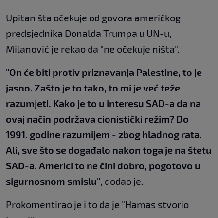
Upitan šta očekuje od govora američkog
predsjednika Donalda Trumpa u UN-u,
Milanović je rekao da "ne očekuje ništa".
"On će biti protiv priznavanja Palestine, to je
jasno. Zašto je to tako, to mi je već teže
razumjeti. Kako je to u interesu SAD-a da na
ovaj način podržava cionistički režim? Do
1991. godine razumijem - zbog hladnog rata.
Ali, sve što se događalo nakon toga je na štetu
SAD-a. Americi to ne čini dobro, pogotovo u
sigurnosnom smislu"
, dodao je.
Prokomentirao je i to da je "Hamas stvorio