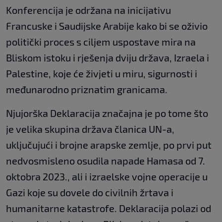
Konferencija je održana na inicijativu
Francuske i Saudijske Arabije kako bi se oživio
politički proces s ciljem uspostave mira na
Bliskom istoku i rješenja dviju država, Izraela i
Palestine, koje će živjeti u miru, sigurnosti i
međunarodno priznatim granicama.
Njujorška Deklaracija značajna je po tome što
je velika skupina država članica UN-a,
uključujući i brojne arapske zemlje, po prvi put
nedvosmisleno osudila napade Hamasa od 7.
oktobra 2023., ali i izraelske vojne operacije u
Gazi koje su dovele do civilnih žrtava i
humanitarne katastrofe. Deklaracija polazi od