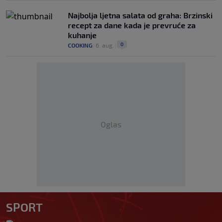
Najbolja ljetna salata od graha: Brzinski
recept za dane kada je prevruće za
kuhanje
0
COOKING
|
6. aug.
|
Oglas
SPORT