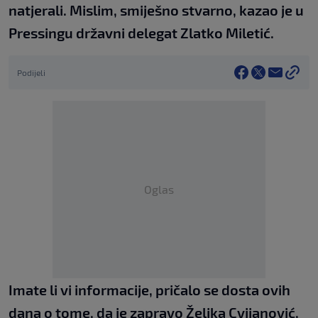
natjerali. Mislim, smiješno stvarno, kazao je u
Pressingu državni delegat Zlatko Miletić.
Podijeli
Oglas
Imate li vi informacije, pričalo se dosta ovih
dana o tome, da je zapravo Željka Cvijanović,