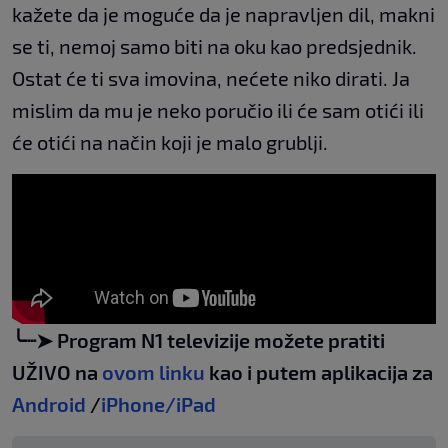
kažete da je moguće da je napravljen dil, makni
se ti, nemoj samo biti na oku kao predsjednik.
Ostat će ti sva imovina, nećete niko dirati. Ja
mislim da mu je neko poručio ili će sam otići ili
će otići na način koji je malo grublji.
╰┈➤ Program N1 televizije možete pratiti
UŽIVO na
ovom linku
kao i putem aplikacija za
Android
/
iPhone/iPad