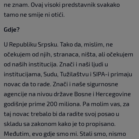
ne znam. Ovaj visoki predstavnik svakako
tamo ne smije ni otići.
Gdje?
U Republiku Srpsku. Tako da, mislim, ne
očekujem od njih, stranaca, ništa, ali očekujem
od naših institucija. Znači i naši ljudi u
institucijama, Sudu, Tužilaštvu i SIPA-i primaju
novac da to rade. Znači i naše sigurnosne
agencije na nivou države Bosne i Hercegovine
godišnje prime 200 miliona. Pa molim vas, za
taj novac trebalo bi da radite svoj posao u
skladu sa zakonom kako je to propisano.
Međutim, evo gdje smo mi. Stali smo, nismo