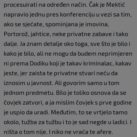
procesuirati na određen način. Čak je Mektić
napravio jednu pres konferenciju u vezi sa tim,
ako se sjećate, spominjana je imovina,
Portorož, jahtice, neke privatne zabave i tako
dalje. Ja znam detalje oko toga, sve što je bilo i
kako je bilo, ali ne mogu da budem neprimjeren
ni prema Dodiku koji je takav kriminalac, kakav
jeste, jer zaista te privatne stvari neću da
iznosim u javnost. Ali govorim samo u tom
jednom predmetu. Bilo je toliko osnova da se
čovjek zatvori, a ja mislim čovjek s prve godine
je uspio da uradi. Međutim, to se vrtjelo tamo
okolo, tužba za tužbu i to je sad negde u ladici. I
ništa o tom nije. I niko ne vraća te afere.