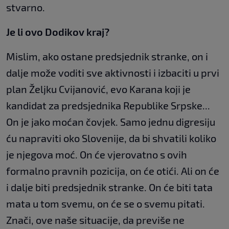
stvarno.
Je li ovo Dodikov kraj?
Mislim, ako ostane predsjednik stranke, on i
dalje može voditi sve aktivnosti i izbaciti u prvi
plan Željku Cvijanović, evo Karana koji je
kandidat za predsjednika Republike Srpske...
On je jako moćan čovjek. Samo jednu digresiju
ću napraviti oko Slovenije, da bi shvatili koliko
je njegova moć. On će vjerovatno s ovih
formalno pravnih pozicija, on će otići. Ali on će
i dalje biti predsjednik stranke. On će biti tata
mata u tom svemu, on će se o svemu pitati.
Znači, ove naše situacije, da previše ne