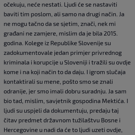
očekuju, neće nestati. Ljudi će se nastaviti
baviti tim poslom, ali samo na drugi način. Ja
ne mogu tačno da se sjetim, znači, nek mi
građani ne zamjere, mislim da je bila 2015.
godina. Kolege iz Republike Slovenije su
zadokumentovale jedan primjer privrednog
kriminala i korupcije u Sloveniji i tražili su ovdje
kome i na koji način to da daju. I igrom slučaja
kontaktirali su mene, pošto smo se znali
odranije, jer smo imali dobru suradnju. Ja sam
bio tad, mislim, savjetnik gospodina Mektića. I
ljudi su uspjeli da dokumentuju, predaju taj
čitav predmet državnom tužilaštvu Bosne i
Hercegovine u nadi da će to ljudi uzeti ovdje,