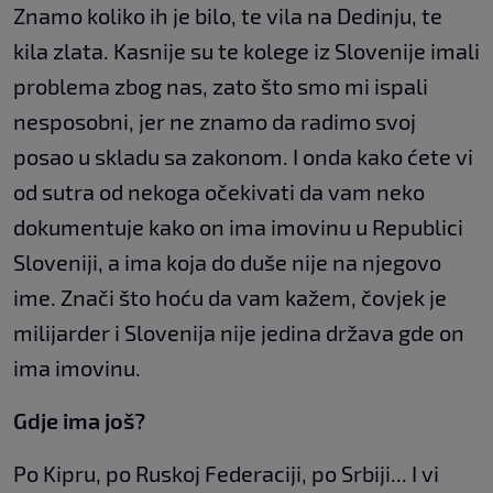
Znamo koliko ih je bilo, te vila na Dedinju, te
kila zlata. Kasnije su te kolege iz Slovenije imali
problema zbog nas, zato što smo mi ispali
nesposobni, jer ne znamo da radimo svoj
posao u skladu sa zakonom. I onda kako ćete vi
od sutra od nekoga očekivati da vam neko
dokumentuje kako on ima imovinu u Republici
Sloveniji, a ima koja do duše nije na njegovo
ime. Znači što hoću da vam kažem, čovjek je
milijarder i Slovenija nije jedina država gde on
ima imovinu.
Gdje ima još?
Po Kipru, po Ruskoj Federaciji, po Srbiji... I vi