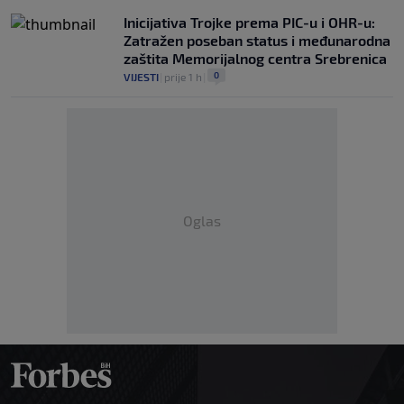
Inicijativa Trojke prema PIC-u i OHR-u:
Zatražen poseban status i međunarodna
zaštita Memorijalnog centra Srebrenica
0
VIJESTI
|
prije 1 h
|
Oglas