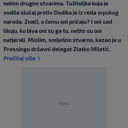
nekim drugim stvarima. Tužiteljka koja je
vodila slučaj protiv Dodika je iz reda srpskog
naroda. Znači, o čemu oni pričaju? I oni sad
likuju, ko biva oni su ga tu, nešto su oni
natjerali. Mislim, smiješno stvarno, kazao je u
Pressingu državni delegat Zlatko Miletić.
Pročitaj više
Oglas