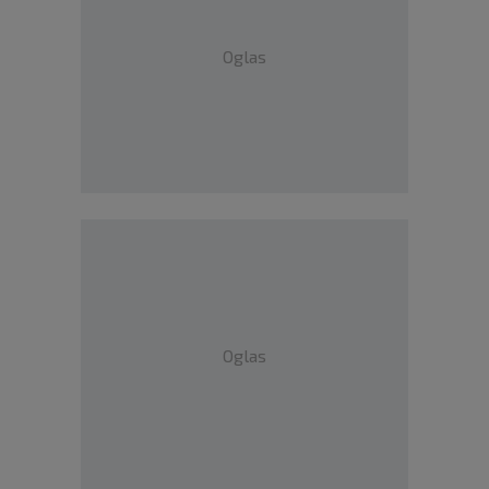
Oglas
Oglas