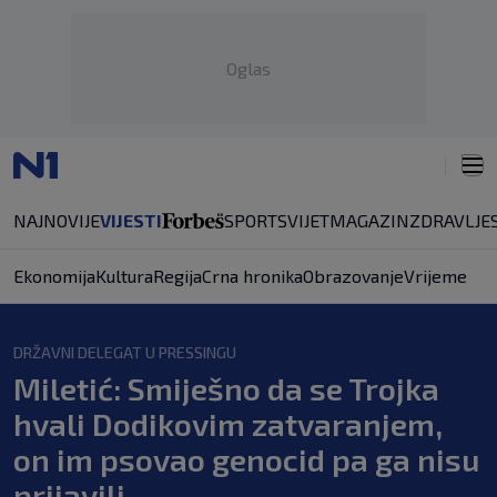
Oglas
NAJNOVIJE
VIJESTI
SPORT
SVIJET
MAGAZIN
ZDRAVLJE
Ekonomija
Kultura
Regija
Crna hronika
Obrazovanje
Vrijeme
DRŽAVNI DELEGAT U PRESSINGU
Miletić: Smiješno da se Trojka
hvali Dodikovim zatvaranjem,
on im psovao genocid pa ga nisu
prijavili