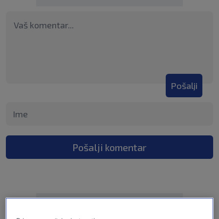
Pošalji
Pošalji komentar