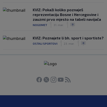
KVIZ: Pokaži koliko poznaješ
reprezentaciju Bosne i Hercegovine i
zauzmi prvo mjesto na tabeli navijača
|
|
0
NOGOMET
31. mar.
KVIZ: Poznajete li bh. sport i sportiste?
|
|
0
OSTALI SPORTOVI
23. mar.