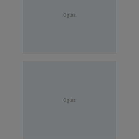
Oglas
Oglas