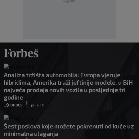
Analiza tržišta automobila: Evropa vjeruje
hibridima, Amerika traži jeftinije modele, u BiH
najveća prodaja novih vozila u posljednje tri
godine
|
FORBES
prije 1 h
Šest poslova koje možete pokrenuti od kuće uz
minimalna ulaganja
|