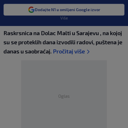
Dodajte N1 u omiljeni Google izvor
Više
Raskrsnica na Dolac Malti u Sarajevu , na kojoj
su se proteklih dana izvodili radovi, puštena je
danas u saobraćaj.
Pročitaj više
Oglas