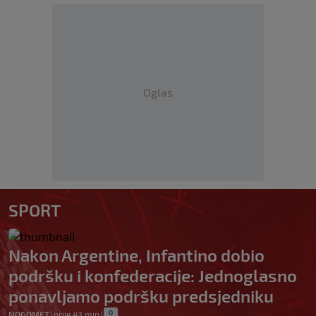
Oglas
SPORT
Nakon Argentine, Infantino dobio
podršku i konfederacije: Jednoglasno
ponavljamo podršku predsjedniku
0
NOGOMET
|
prije 43 min
|