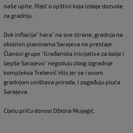
naše upite. Riječ o opštini koja izdaje dozvole
za gradnju.
Dok inflacija" hara" na sve strane, gradnja na
okolnim planinama Sarajeva ne prestaje.
Članovi grupe "Građanska inicijativa za bolje i
ljepše Sarajevo" negoduju zbog izgradnje
kompleksa Trebević Hils jer se i ovom
gradnjom uništava priroda, i zagađuju pluća
Sarajeva.
Cijelu priču donosi Džejna Mujagić.