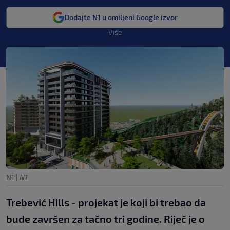
Dodajte N1 u omiljeni Google izvor
Više
N1
|
N1
Trebević Hills - projekat je koji bi trebao da
bude završen za tačno tri godine. Riječ je o