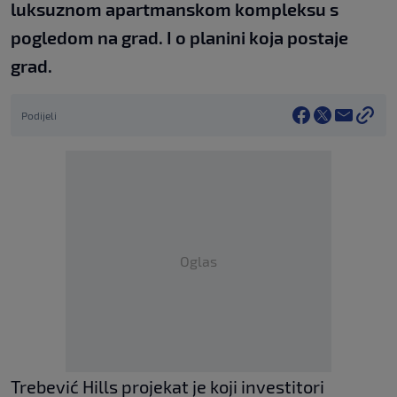
luksuznom apartmanskom kompleksu s
pogledom na grad. I o planini koja postaje
grad.
Podijeli
Oglas
Trebević Hills projekat je koji investitori