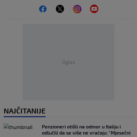
Oglas
NAJČITANIJE
Penzioneri otišli na odmor u Italiju i
odlučili da se više ne vraćaju: "Mjesečni