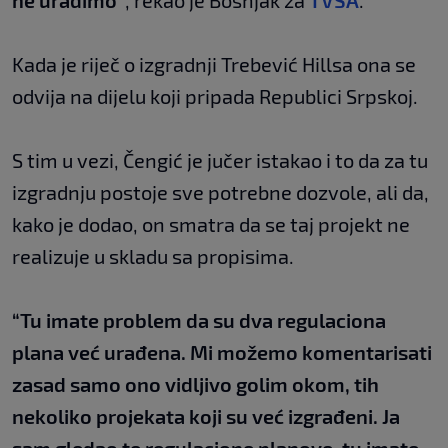
ne uradimo“
, rekao je Bošnjak za
TVSA
.
Kada je riječ o izgradnji Trebević Hillsa ona se
odvija na dijelu koji pripada Republici Srpskoj.
S tim u vezi, Čengić je jučer istakao i to da za tu
izgradnju postoje sve potrebne dozvole, ali da,
kako je dodao, on smatra da se taj projekt ne
realizuje u skladu sa propisima.
“Tu imate problem da su dva regulaciona
plana već urađena. Mi možemo komentarisati
zasad samo ono vidljivo golim okom, tih
nekoliko projekata koji su već izgrađeni. Ja