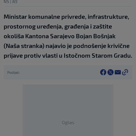
NS
|
NS
Ministar komunalne privrede, infrastrukture,
prostornog uređenja, građenja i zaštite
okoliša Kantona Sarajevo Bojan Bošnjak
(Naša stranka) najavio je podnošenje krivične
prijave protiv vlasti u Istočnom Starom Gradu.
Podijeli
Oglas