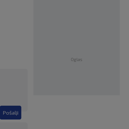
Oglas
Pošalji