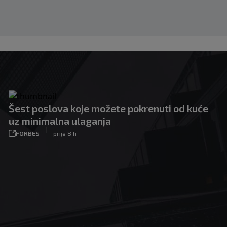
Šest poslova koje možete pokrenuti od kuće
uz minimalna ulaganja
|
FORBES
prije 8 h