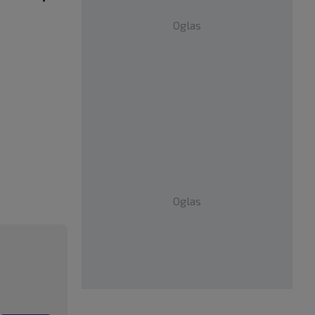
Oglas
Oglas