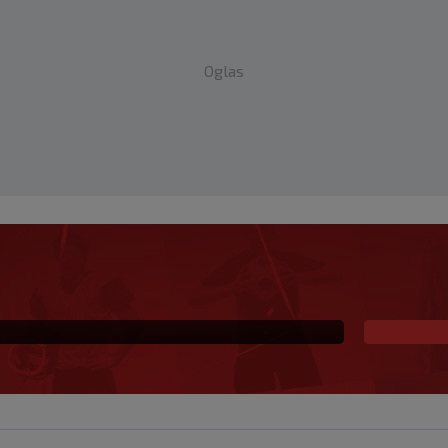
Oglas
ce, ali poručuju: Ako