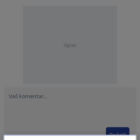
Oglas
Pošalji