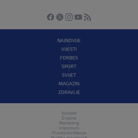
NAJNOVIJE
VIJESTI
FORBES
SPORT
SVIJET
MAGAZIN
ZDRAVLJE
Kontakt
O nama
Marketing
Impresum
Pravila korištenja
Politika privatnosti