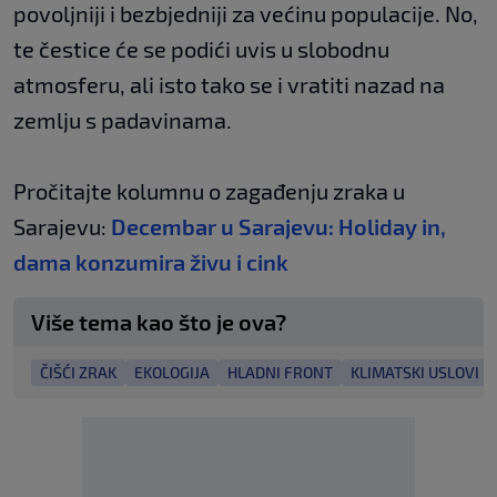
povoljniji i bezbjedniji za većinu populacije. No,
te čestice će se podići uvis u slobodnu
atmosferu, ali isto tako se i vratiti nazad na
zemlju s padavinama.
Pročitajte kolumnu o zagađenju zraka u
Sarajevu:
Decembar u Sarajevu: Holiday in,
dama konzumira živu i cink
Više tema kao što je ova?
ČIŠĆI ZRAK
EKOLOGIJA
HLADNI FRONT
KLIMATSKI USLOVI