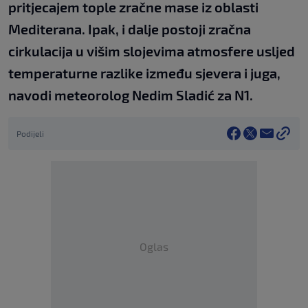
pritjecajem tople zračne mase iz oblasti
Mediterana. Ipak, i dalje postoji zračna
cirkulacija u višim slojevima atmosfere usljed
temperaturne razlike između sjevera i juga,
navodi meteorolog Nedim Sladić za N1.
Podijeli
Oglas