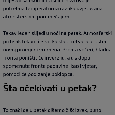
potrebna temperaturna razlika uvjetovana
atmosferskim poremećajem.
Takav jedan slijedi u noći na petak. Atmosferski
pritisak tokom četvrtka slabi i otvara prostor
novoj promjeni vremena. Prema večeri, hladna
fronta poništit će inverziju, a u sklopu
spomenute fronte padavine, kao i vjetar,
pomoći će podizanje poklopca.
Šta očekivati u petak?
To znači da u petak dišemo čišći zrak, puno