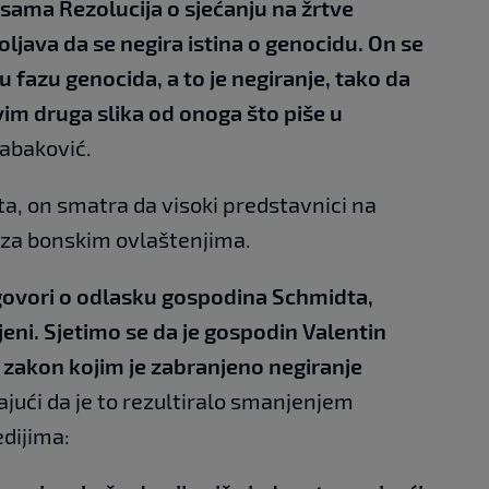
 sama Rezolucija o sjećanju na žrtve
ljava da se negira istina o genocidu. On se
 fazu genocida, a to je negiranje, tako da
svim druga slika od onoga što piše u
Tabaković.
ta, on smatra da visoki predstavnici na
 za bonskim ovlaštenjima.
vori o odlasku gospodina Schmidta,
eni. Sjetimo se da je gospodin Valentin
zakon kojim je zabranjeno negiranje
dajući da je to rezultiralo smanjenjem
edijima: