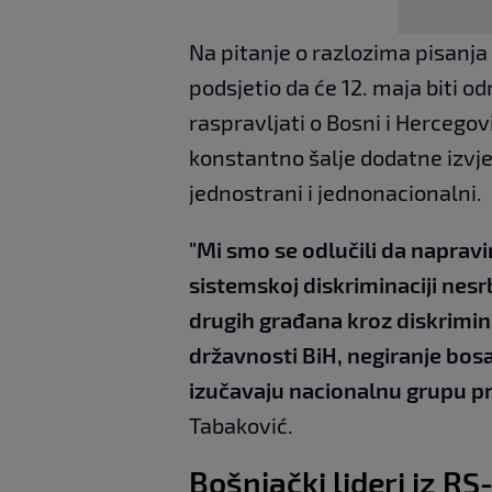
Na pitanje o razlozima pisanja 
podsjetio da će 12. maja biti o
raspravljati o Bosni i Hercegov
konstantno šalje dodatne izvje
jednostrani i jednonacionalni.
"Mi smo se odlučili da napravi
sistemskoj diskriminaciji nesrb
drugih građana kroz diskrimina
državnosti BiH, negiranje bos
izučavaju nacionalnu grupu pr
Tabaković.
Bošnjački lideri iz RS