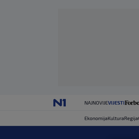
NAJNOVIJE
VIJESTI
Ekonomija
Kultura
Regija