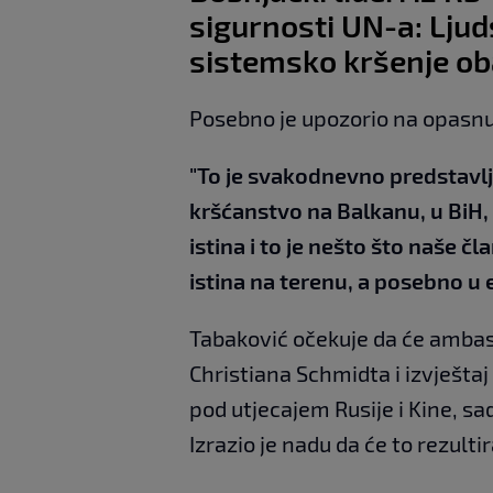
sigurnosti UN-a: Lju
sistemsko kršenje ob
Posebno je upozorio na opasnu 
"To je svakodnevno predstavlj
kršćanstvo na Balkanu, u BiH, u
istina i to je nešto što naše č
istina na terenu, a posebno u 
Tabaković očekuje da će ambasa
Christiana Schmidta i izvještaj
pod utjecajem Rusije i Kine, sad
Izrazio je nadu da će to rezult