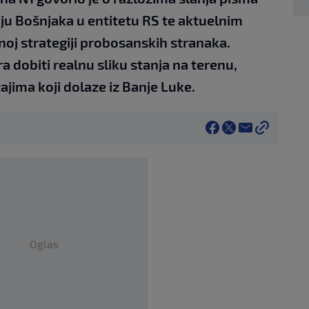
aju Bošnjaka u entitetu RS te aktuelnim
rnoj strategiji probosanskih stranaka.
 dobiti realnu sliku stanja na terenu,
jima koji dolaze iz Banje Luke.
Oglas