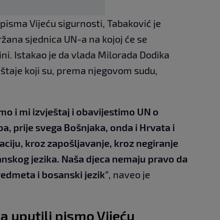
pisma Vijeću sigurnosti, Tabaković je
držana sjednica UN-a na kojoj će se
ini. Istakao je da vlada Milorada Dodika
štaje koji su, prema njegovom sudu,
mo i mi izvještaj i obavijestimo UN o
a, prije svega Bošnjaka, onda i Hrvata i
ciju, kroz zapošljavanje, kroz negiranje
anskog jezika. Naša djeca nemaju pravo da
edmeta i bosanski jezik"
, naveo je
-a uputili pismo Vijeću