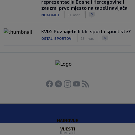
reprezentaciju Bosne i Hercegovine i
zauzmi prvo mjesto na tabeli navijača
|
|
0
NOGOMET
31. mar.
KVIZ: Poznajete li bh. sport i sportiste?
|
|
0
OSTALI SPORTOVI
23. mar.
NAJNOVIJE
VIJESTI
Kontakt