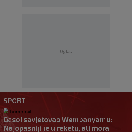
Oglas
SPORT
Gasol savjetovao Wembanyamu:
Najopasniji je u reketu, ali mora