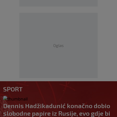
Oglas
SPORT
Dennis Hadžikadunić konačno dobio
slobodne papire iz Rusije, evo gdje bi