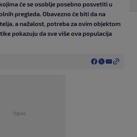
 kojima će se osoblje posebno posvetiti u
olnih pregleda. Obavezno će biti da na
telja, a nažalost, potreba za ovim objektom
tike pokazuju da sve više ova populacija
Oglas