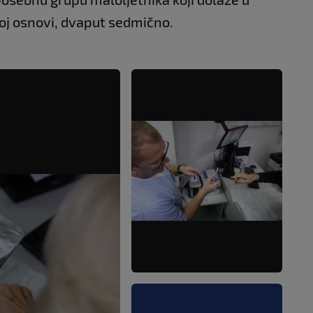
noj osnovi, dvaput sedmično.