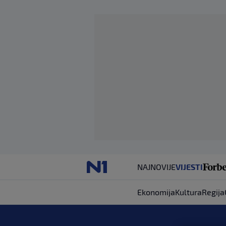
NAJNOVIJE
VIJESTI
Ekonomija
Kultura
Regija