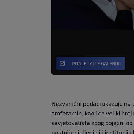
POGLEDAJTE GALERIJU
Nezvanični podaci ukazuju na t
amfetamin, kao i da veliki broj 
savjetovališta zbog bojazni od
postoji odjeljenje ili institucija