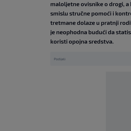
maloljetne ovisnike o drogi, a
smislu stručne pomoći i kontr
tretmane dolaze u pratnji rodi
je neophodna budući da statis
koristi opojna sredstva.
Podijeli