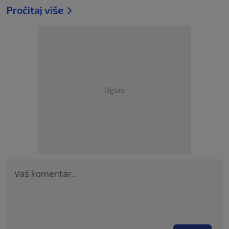
Pročitaj više
Oglas