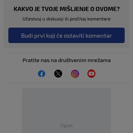
KAKVO JE TVOJE MIŠLJENJE O OVOME?
Učestvuj u diskusiji ili pročitaj komentare
Budi prvi koji će ostaviti komentar
Pratite nas na društvenim mrežama
Oglas