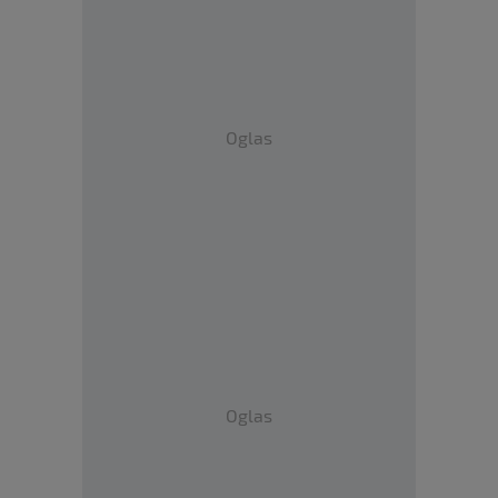
Oglas
Oglas