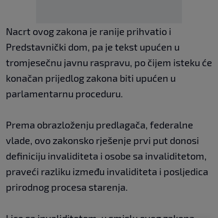
Nacrt ovog zakona je ranije prihvatio i
Predstavnički dom, pa je tekst upućen u
tromjesečnu javnu raspravu, po čijem isteku će
konačan prijedlog zakona biti upućen u
parlamentarnu proceduru.
Prema obrazloženju predlagača, federalne
vlade, ovo zakonsko rješenje prvi put donosi
definiciju invaliditeta i osobe sa invaliditetom,
praveći razliku između invaliditeta i posljedica
prirodnog procesa starenja.