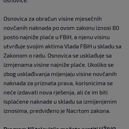
osnovice.
Osnovica za obračun visine mjesečnih
novčanih naknada po ovom zakonu iznosi 80
posto najniže plaće u FBiH, a njenu visinu
utvrđuje svojim aktima Vlada FBiH u skladu sa
Zakonom o radu. Osnovica se usklađuje sa
izmjenama visine najniže plaće. Ukoliko se
zbog usklađivanja mijenjaju visine novčanih
naknada za priznata prava, korisnicima se
neće izdavati nova rješenja, ali će im biti
isplaćene naknade u skladu sa izmijenjenim
iznosima, predviđeno je Nacrtom zakona.