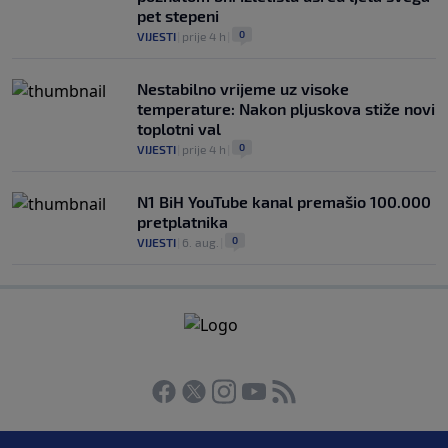
pet stepeni
0
VIJESTI
|
prije 4 h
|
Nestabilno vrijeme uz visoke
temperature: Nakon pljuskova stiže novi
toplotni val
0
VIJESTI
|
prije 4 h
|
N1 BiH YouTube kanal premašio 100.000
pretplatnika
0
VIJESTI
|
6. aug.
|