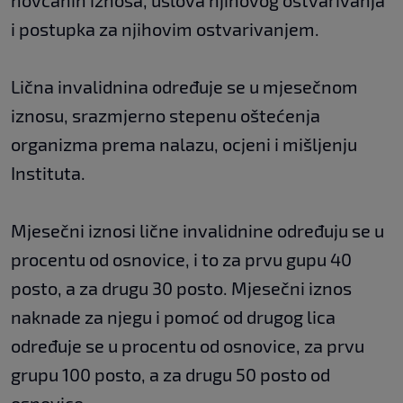
novčanih iznosa, uslova njihovog ostvarivanja
i postupka za njihovim ostvarivanjem.
Lična invalidnina određuje se u mjesečnom
iznosu, srazmjerno stepenu oštećenja
organizma prema nalazu, ocjeni i mišljenju
Instituta.
Mjesečni iznosi lične invalidnine određuju se u
procentu od osnovice, i to za prvu gupu 40
posto, a za drugu 30 posto. Mjesečni iznos
naknade za njegu i pomoć od drugog lica
određuje se u procentu od osnovice, za prvu
grupu 100 posto, a za drugu 50 posto od