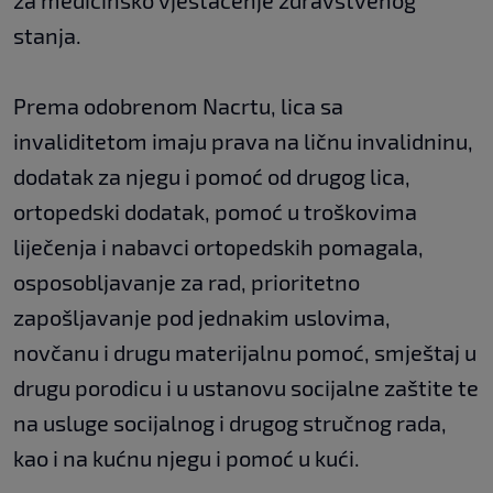
za medicinsko vještačenje zdravstvenog
stanja.
Prema odobrenom Nacrtu, lica sa
invaliditetom imaju prava na ličnu invalidninu,
dodatak za njegu i pomoć od drugog lica,
ortopedski dodatak, pomoć u troškovima
liječenja i nabavci ortopedskih pomagala,
osposobljavanje za rad, prioritetno
zapošljavanje pod jednakim uslovima,
novčanu i drugu materijalnu pomoć, smještaj u
drugu porodicu i u ustanovu socijalne zaštite te
na usluge socijalnog i drugog stručnog rada,
kao i na kućnu njegu i pomoć u kući.