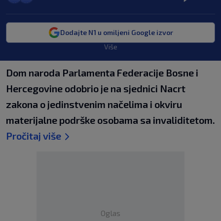
Dodajte N1 u omiljeni Google izvor
Više
Dom naroda Parlamenta Federacije Bosne i
Hercegovine odobrio je na sjednici Nacrt
zakona o jedinstvenim načelima i okviru
materijalne podrške osobama sa invaliditetom.
Pročitaj više
Oglas