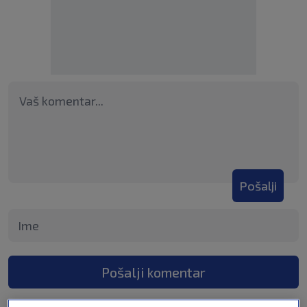
Pošalji
Pošalji komentar