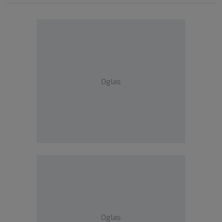
Oglas
Oglas