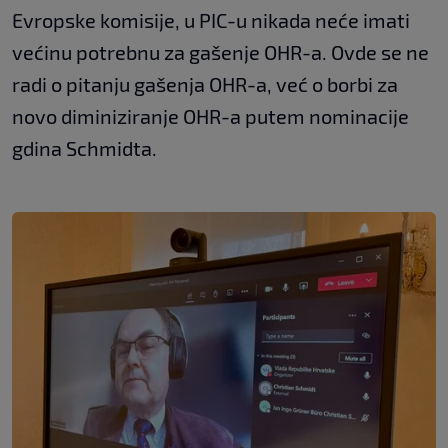
Evropske komisije, u PIC-u nikada neće imati
većinu potrebnu za gašenje OHR-a. Ovde se ne
radi o pitanju gašenja OHR-a, već o borbi za
novo diminiziranje OHR-a putem nominacije
gdina Schmidta.