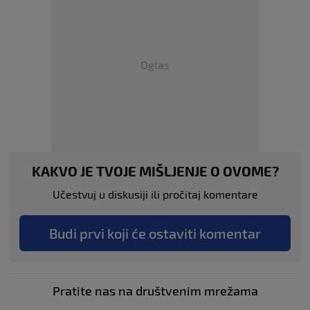
Oglas
KAKVO JE TVOJE MIŠLJENJE O OVOME?
Učestvuj u diskusiji ili pročitaj komentare
Budi prvi koji će ostaviti komentar
Pratite nas na društvenim mrežama