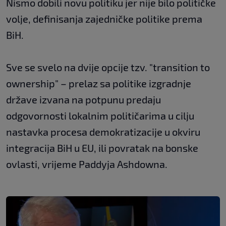
Nismo dobili novu politiku jer nije bilo političke
volje, definisanja zajedničke politike prema
BiH.
Sve se svelo na dvije opcije tzv. "transition to
ownership" – prelaz sa politike izgradnje
države izvana na potpunu predaju
odgovornosti lokalnim političarima u cilju
nastavka procesa demokratizacije u okviru
integracija BiH u EU, ili povratak na bonske
ovlasti, vrijeme Paddyja Ashdowna.