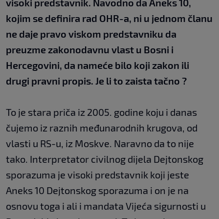
visoki predstavnik. Navodno da Aneks 10,
kojim se definira rad OHR-a, ni u jednom članu
ne daje pravo viskom predstavniku da
preuzme zakonodavnu vlast u Bosni i
Hercegovini, da nameće bilo koji zakon ili
drugi pravni propis. Je li to zaista tačno ?
To je stara priča iz 2005. godine koju i danas
čujemo iz raznih međunarodnih krugova, od
vlasti u RS-u, iz Moskve. Naravno da to nije
tako. Interpretator civilnog dijela Dejtonskog
sporazuma je visoki predstavnik koji jeste
Aneks 10 Dejtonskog sporazuma i on je na
osnovu toga i ali i mandata Vijeća sigurnosti u