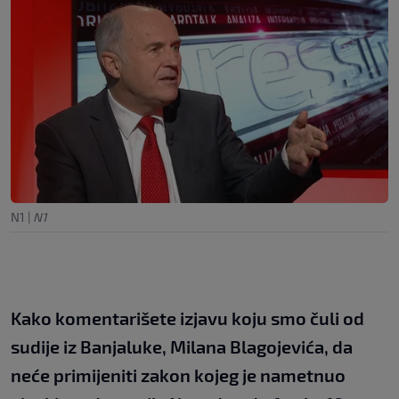
N1
|
N1
Kako komentarišete izjavu koju smo čuli od
sudije iz Banjaluke, Milana Blagojevića, da
neće primijeniti zakon kojeg je nametnuo