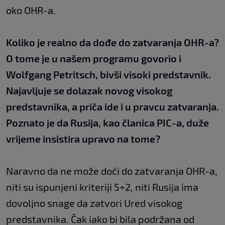
oko OHR-a.
Koliko je realno da dođe do zatvaranja OHR-a?
O tome je u našem programu govorio i
Wolfgang Petritsch, bivši visoki predstavnik.
Najavljuje se dolazak novog visokog
predstavnika, a priča ide i u pravcu zatvaranja.
Poznato je da Rusija, kao članica PIC-a, duže
vrijeme insistira upravo na tome?
Naravno da ne može doći do zatvaranja OHR-a,
niti su ispunjeni kriteriji 5+2, niti Rusija ima
dovoljno snage da zatvori Ured visokog
predstavnika. Čak iako bi bila podržana od