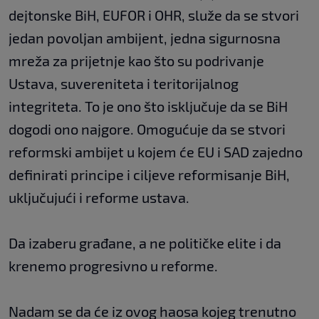
dejtonske BiH, EUFOR i OHR, služe da se stvori
jedan povoljan ambijent, jedna sigurnosna
mreža za prijetnje kao što su podrivanje
Ustava, suvereniteta i teritorijalnog
integriteta. To je ono što isključuje da se BiH
dogodi ono najgore. Omogućuje da se stvori
reformski ambijet u kojem će EU i SAD zajedno
definirati principe i ciljeve reformisanje BiH,
uključujući i reforme ustava.
Da izaberu građane, a ne političke elite i da
krenemo progresivno u reforme.
Nadam se da će iz ovog haosa kojeg trenutno