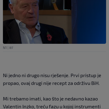
N1
|
N1
Ni jedno ni drugo nisu rješenje. Prvi pristup je
propao, ovaj drugi nije recept za održivu BiH.
Mi trebamo imati, kao što je nedavno kazao
Valentin Inzko, treću fazu u kojoj instrumenti