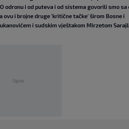
O odronu i od puteva i od sistema govorili smo sa 
ovu i brojne druge 'kritične tačke' širom Bosne i
ukanovićem i sudskim vještakom Mirzetom Sarajl
Oglas