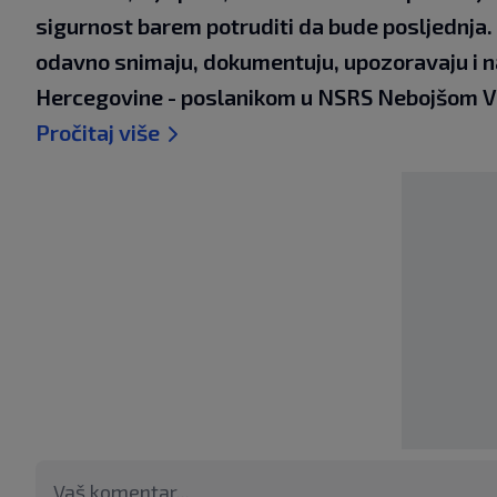
sigurnost barem potruditi da bude posljednja. 
odavno snimaju, dokumentuju, upozoravaju i na 
Hercegovine - poslanikom u NSRS Nebojšom V
Pročitaj više