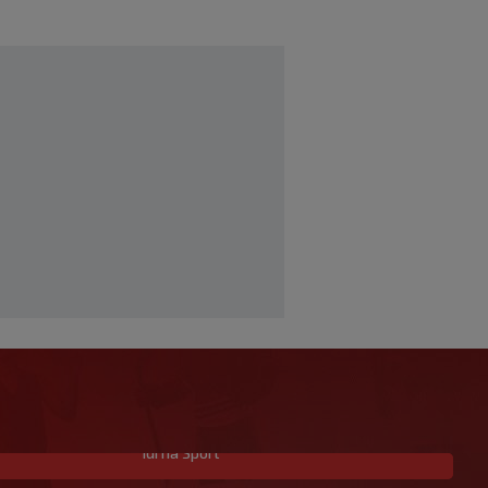
Idi na Sport
Allah, Allah, Allah, Allah… Mohamed