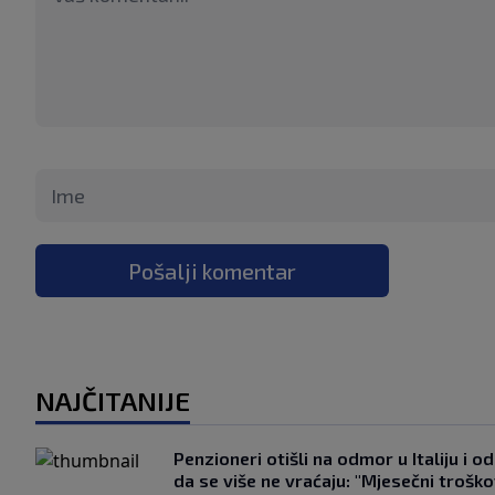
Pošalji komentar
NAJČITANIJE
Penzioneri otišli na odmor u Italiju i odl
da se više ne vraćaju: "Mjesečni troško