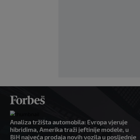
Analiza tržišta automobila: Evropa vjeruje
hibridima, Amerika traži jeftinije modele, u
BiH najveća prodaja novih vozila u posljednje