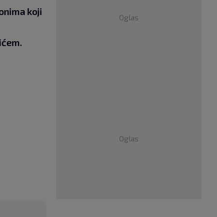
onima koji
Oglas
ićem.
Oglas