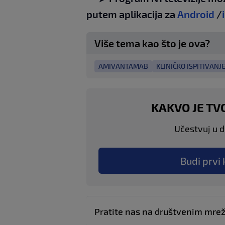
putem aplikacija za
Android
/
Više tema kao što je ova?
AMIVANTAMAB
KLINIČKO ISPITIVANJ
KAKVO JE TV
Učestvuj u di
Budi prvi 
Pratite nas na društvenim mr