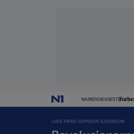
NAJNOVIJE
VIJESTI
LIJEK PRAVI JOHNSON &JOHNSON