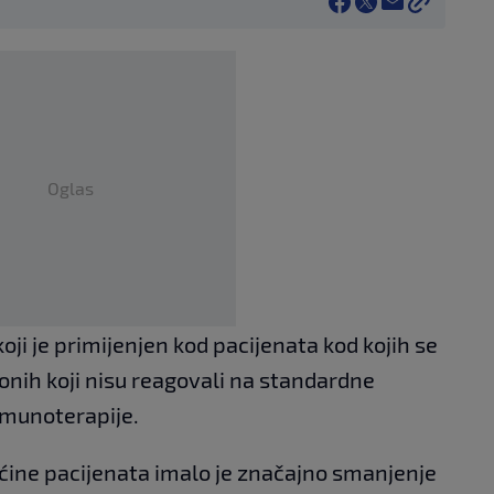
Oglas
koji je primijenjen kod pacijenata kod kojih se
od onih koji nisu reagovali na standardne
imunoterapije.
ećine pacijenata imalo je značajno smanjenje