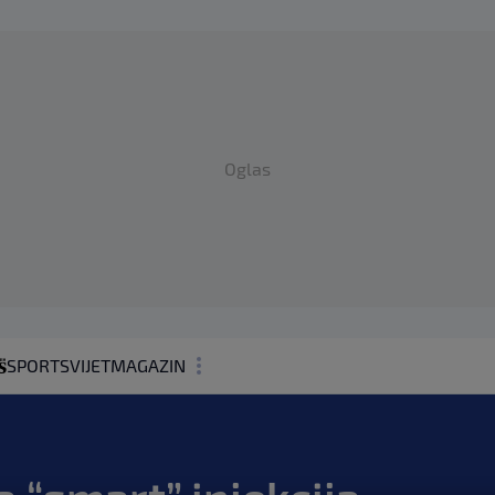
Oglas
SPORT
SVIJET
MAGAZIN
ZDRAVLJE
SHOWBIZ