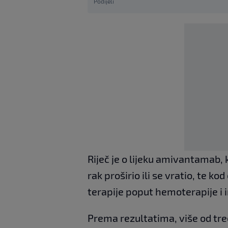
Podijeli
Riječ je o lijeku amivantamab, 
rak proširio ili se vratio, te k
terapije poput hemoterapije i 
Prema rezultatima, više od tr