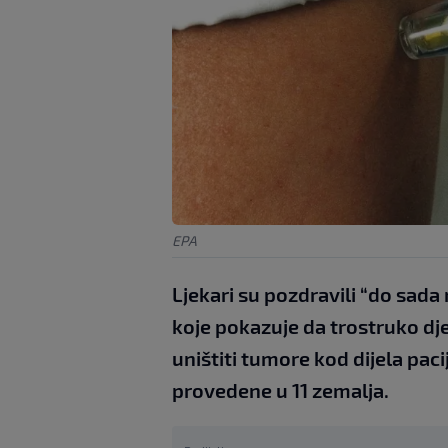
EPA
Ljekari su pozdravili “do sada 
koje pokazuje da trostruko dj
uništiti tumore kod dijela pac
provedene u 11 zemalja.