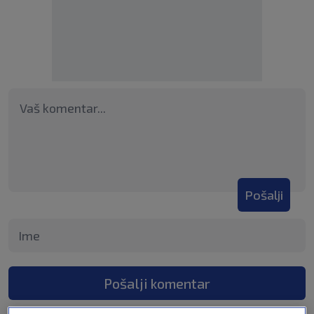
Pošalji
Pošalji komentar