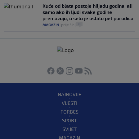
Kuće od blata postoje hiljadu godina, ali
samo ako ih ljudi svake godine
premazuju, u selu je ostalo pet porodica
0
MAGAZIN
|
prije 5 h
|
NAJNOVIJE
VIJESTI
FORBES
SPORT
SVIJET
MAGAZIN