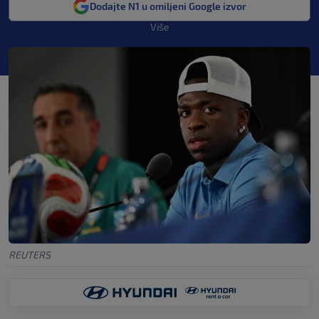
Dodajte N1 u omiljeni Google izvor
Više
REUTERS