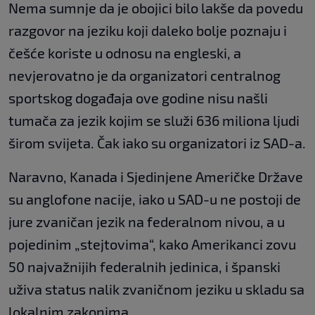
Nema sumnje da je obojici bilo lakše da povedu
razgovor na jeziku koji daleko bolje poznaju i
češće koriste u odnosu na engleski, a
nevjerovatno je da organizatori centralnog
sportskog događaja ove godine nisu našli
tumača za jezik kojim se služi 636 miliona ljudi
širom svijeta. Čak iako su organizatori iz SAD-a.
Naravno, Kanada i Sjedinjene Američke Države
su anglofone nacije, iako u SAD-u ne postoji de
jure zvaničan jezik na federalnom nivou, a u
pojedinim „stejtovima“, kako Amerikanci zovu
50 najvažnijih federalnih jedinica, i španski
uživa status nalik zvaničnom jeziku u skladu sa
lokalnim zakonima.