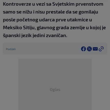
Kontroverze u vezi sa Svjetskim prvenstvom
samo se nižu i nisu prestale da se gomilaju
posle početnog udarca prve utakmice u
Meksiko Sitiju, glavnog grada zemlje u kojoj je
španski jezik jedini zvaničan.
Podijeli
Oglas