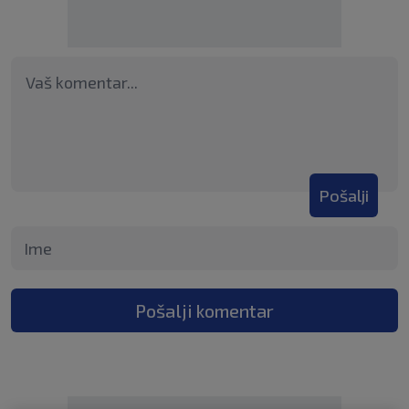
Pošalji
Pošalji komentar