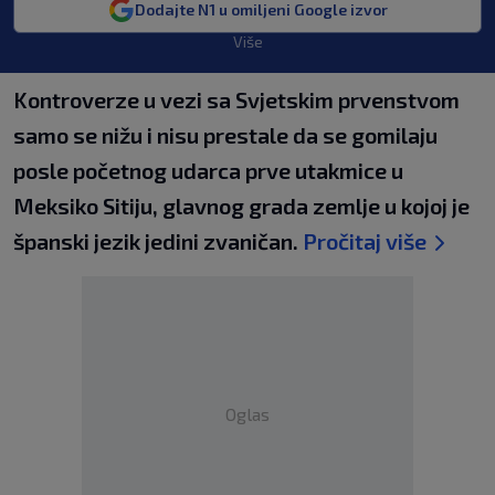
Dodajte N1 u omiljeni Google izvor
Više
Kontroverze u vezi sa Svjetskim prvenstvom
samo se nižu i nisu prestale da se gomilaju
posle početnog udarca prve utakmice u
Meksiko Sitiju, glavnog grada zemlje u kojoj je
španski jezik jedini zvaničan.
Pročitaj više
Oglas