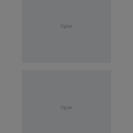
Oglas
Oglas