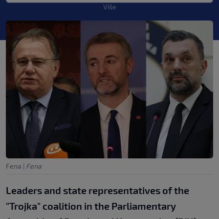
Više
Fena
|
Fena
Leaders and state representatives of the
"Trojka" coalition in the Parliamentary