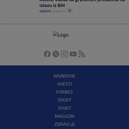
izlazu iz BiH
0
VIJESTI
|
prije 3 h
|
NAJNOVIJE
VIJESTI
FORBES
SPORT
SVIJET
MAGAZIN
ZDRAVLJE