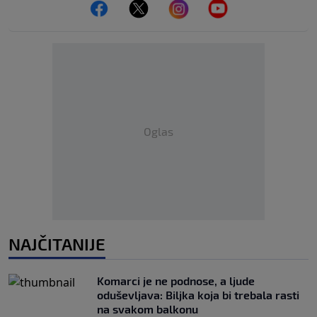
Oglas
NAJČITANIJE
Komarci je ne podnose, a ljude
oduševljava: Biljka koja bi trebala rasti
na svakom balkonu