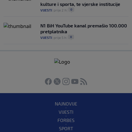
kulture i sporta, te vjerske institucije
0
VIJESTI
|
prije 2 h
|
N1 BiH YouTube kanal premašio 100.000
pretplatnika
0
VIJESTI
|
prije 5 h
|
NAJNOVIJE
VIJESTI
FORBES
SPORT