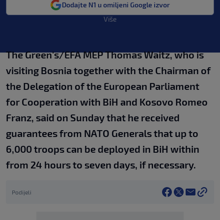
Dodajte N1 u omiljeni Google izvor
Više
The Green's/EFA MEP Thomas Waitz, who is
visiting Bosnia together with the Chairman of
the Delegation of the European Parliament
for Cooperation with BiH and Kosovo Romeo
Franz, said on Sunday that he received
guarantees from NATO Generals that up to
6,000 troops can be deployed in BiH within
from 24 hours to seven days, if necessary.
Podijeli