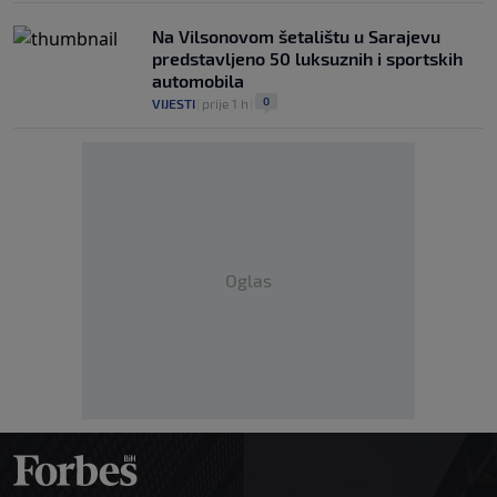
Na Vilsonovom šetalištu u Sarajevu
predstavljeno 50 luksuznih i sportskih
automobila
0
VIJESTI
|
prije 1 h
|
Oglas