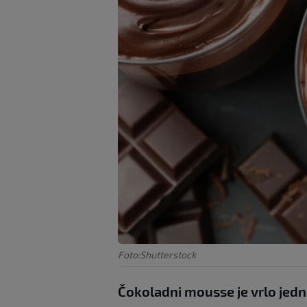
Foto:Shutterstock
Čokoladni mousse je vrlo jedn