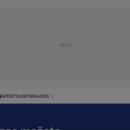
Oglas
SPORT
SVIJET
MAGAZIN
ZDRAVLJE
SHOWBIZ