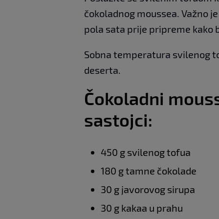
čokoladnog moussea. Važno je d
pola sata prije pripreme kako
Sobna temperatura svilenog to
deserta.
Čokoladni mouss
sastojci:
450 g svilenog tofua
180 g tamne čokolade
30 g javorovog sirupa
30 g kakaa u prahu