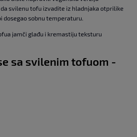
a svilenu tofu izvadite iz hladnjaka otprilike
 bi dosegao sobnu temperaturu.
fua jamči glađu i kremastiju teksturu
e sa svilenim tofuom -