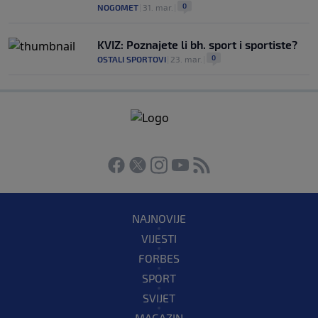
0
NOGOMET
|
31. mar.
|
KVIZ: Poznajete li bh. sport i sportiste?
0
OSTALI SPORTOVI
|
23. mar.
|
NAJNOVIJE
VIJESTI
FORBES
SPORT
SVIJET
MAGAZIN