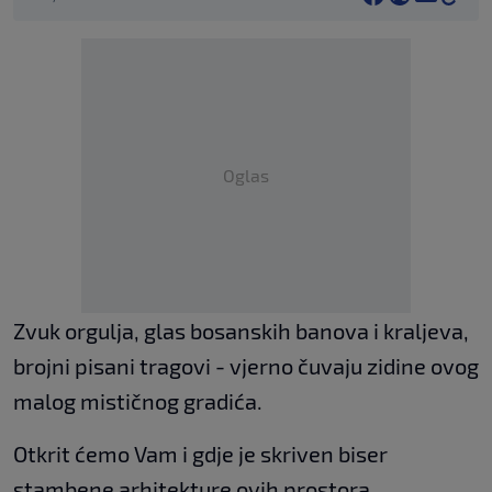
Oglas
Zvuk orgulja, glas bosanskih banova i kraljeva,
brojni pisani tragovi - vjerno čuvaju zidine ovog
malog mističnog gradića.
Otkrit ćemo Vam i gdje je skriven biser
stambene arhitekture ovih prostora.