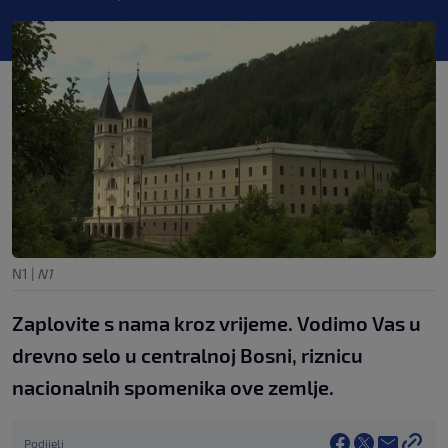
N1
|
N1
Zaplovite s nama kroz vrijeme. Vodimo Vas u
drevno selo u centralnoj Bosni, riznicu
nacionalnih spomenika ove zemlje.
Podijeli