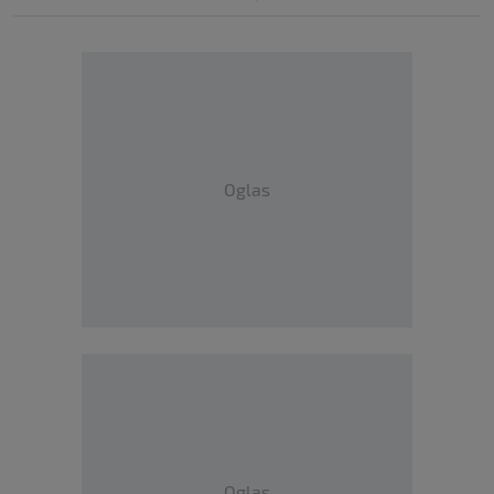
Oglas
Oglas