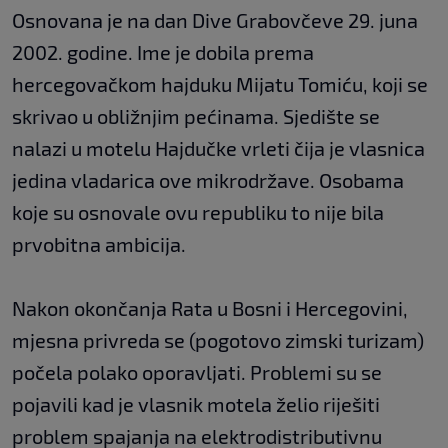
Osnovana je na dan Dive Grabovčeve 29. juna
2002. godine. Ime je dobila prema
hercegovačkom hajduku Mijatu Tomiću, koji se
skrivao u obližnjim pećinama. Sjedište se
nalazi u motelu Hajdučke vrleti čija je vlasnica
jedina vladarica ove mikrodržave. Osobama
koje su osnovale ovu republiku to nije bila
prvobitna ambicija.
Nakon okončanja Rata u Bosni i Hercegovini,
mjesna privreda se (pogotovo zimski turizam)
počela polako oporavljati. Problemi su se
pojavili kad je vlasnik motela želio riješiti
problem spajanja na elektrodistributivnu