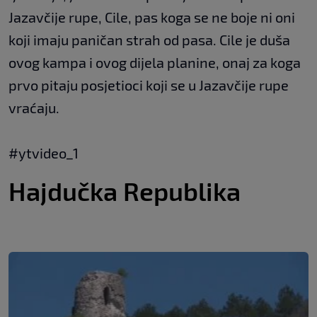
Jazavčije rupe, Cile, pas koga se ne boje ni oni
koji imaju paničan strah od pasa. Cile je duša
ovog kampa i ovog dijela planine, onaj za koga
prvo pitaju posjetioci koji se u Jazavčije rupe
vraćaju.
#ytvideo_1
Hajdučka Republika