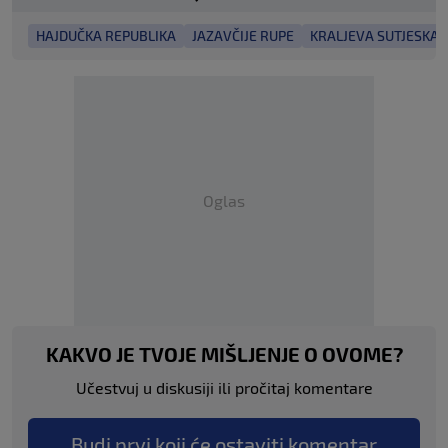
HAJDUČKA REPUBLIKA
JAZAVČIJE RUPE
KRALJEVA SUTJESKA
Oglas
KAKVO JE TVOJE MIŠLJENJE O OVOME?
Učestvuj u diskusiji ili pročitaj komentare
Budi prvi koji će ostaviti komentar