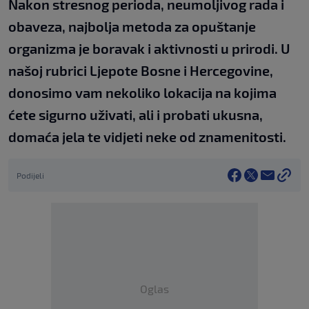
Nakon stresnog perioda, neumoljivog rada i
obaveza, najbolja metoda za opuštanje
organizma je boravak i aktivnosti u prirodi. U
našoj rubrici Ljepote Bosne i Hercegovine,
donosimo vam nekoliko lokacija na kojima
ćete sigurno uživati, ali i probati ukusna,
domaća jela te vidjeti neke od znamenitosti.
Podijeli
Oglas