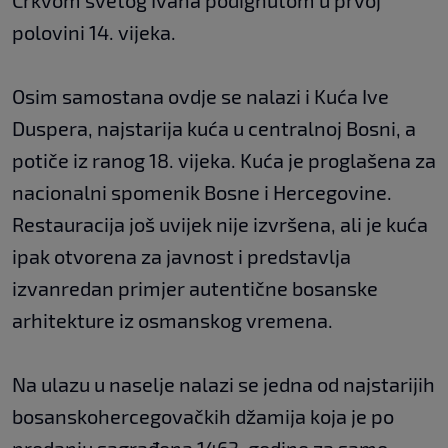
Crkvom svetog Ivana podignutom u prvoj
polovini 14. vijeka.
Osim samostana ovdje se nalazi i Kuća Ive
Duspera, najstarija kuća u centralnoj Bosni, a
potiče iz ranog 18. vijeka. Kuća je proglašena za
nacionalni spomenik Bosne i Hercegovine.
Restauracija još uvijek nije izvršena, ali je kuća
ipak otvorena za javnost i predstavlja
izvanredan primjer autentične bosanske
arhitekture iz osmanskog vremena.
Na ulazu u naselje nalazi se jedna od najstarijih
bosanskohercegovačkih džamija koja je po