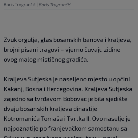
Boris Trogrančić
|
Boris Trogrančić
Zvuk orgulja, glas bosanskih banova i kraljeva,
brojni pisani tragovi – vjerno čuvaju zidine
ovog malog mističnog gradića.
Kraljeva Sutjeska je naseljeno mjesto u općini
Kakanj, Bosna i Hercegovina. Kraljeva Sutjeska
zajedno sa tvrđavom Bobovac je bila sjedište
dvaju bosanskih kraljeva dinastije
Kotromanića Tomaša i Tvrtka II. Ovo naselje je
najpoznatije po franjevačkom samostanu sa