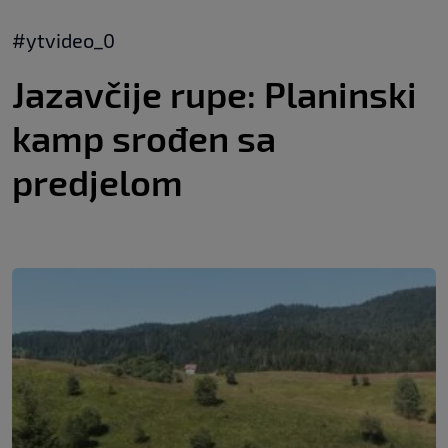
#ytvideo_0
Jazavčije rupe: Planinski
kamp srođen sa
predjelom