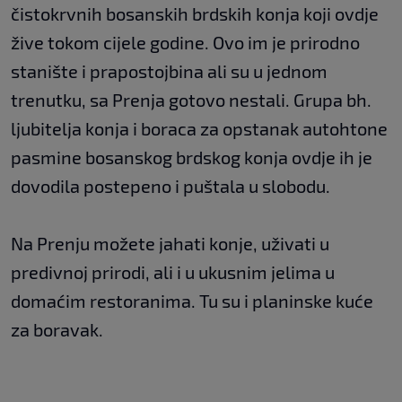
čistokrvnih bosanskih brdskih konja koji ovdje
žive tokom cijele godine. Ovo im je prirodno
stanište i prapostojbina ali su u jednom
trenutku, sa Prenja gotovo nestali. Grupa bh.
ljubitelja konja i boraca za opstanak autohtone
pasmine bosanskog brdskog konja ovdje ih je
dovodila postepeno i puštala u slobodu.
Na Prenju možete jahati konje, uživati u
predivnoj prirodi, ali i u ukusnim jelima u
domaćim restoranima. Tu su i planinske kuće
za boravak.