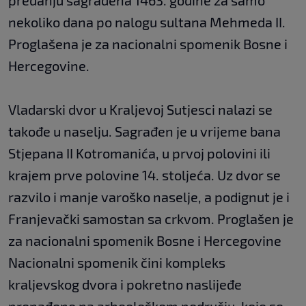
predanju sagrađena 1463. godine za samo
nekoliko dana po nalogu sultana Mehmeda II.
Proglašena je za nacionalni spomenik Bosne i
Hercegovine.
Vladarski dvor u Kraljevoj Sutjesci nalazi se
takođe u naselju. Sagrađen je u vrijeme bana
Stjepana II Kotromanića, u prvoj polovini ili
krajem prve polovine 14. stoljeća. Uz dvor se
razvilo i manje varoško naselje, a podignut je i
Franjevački samostan sa crkvom. Proglašen je
za nacionalni spomenik Bosne i Hercegovine
Nacionalni spomenik čini kompleks
kraljevskog dvora i pokretno naslijeđe