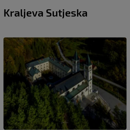
Kraljeva Sutjeska