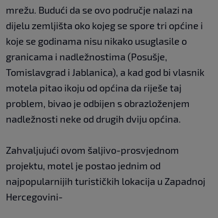
mrežu. Budući da se ovo područje nalazi na
dijelu zemljišta oko kojeg se spore tri općine i
koje se godinama nisu nikako usuglasile o
granicama i nadležnostima (Posušje,
Tomislavgrad i Jablanica), a kad god bi vlasnik
motela pitao ikoju od općina da riješe taj
problem, bivao je odbijen s obrazloženjem
nadležnosti neke od drugih dviju općina.
Zahvaljujući ovom šaljivo-prosvjednom
projektu, motel je postao jednim od
najpopularnijih turističkih lokacija u Zapadnoj
Hercegovini-