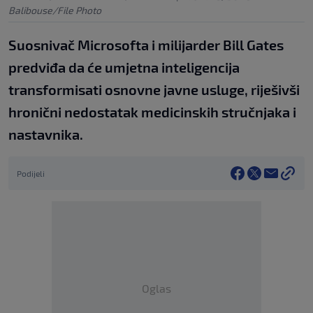
Balibouse/File Photo
Suosnivač Microsofta i milijarder Bill Gates
predviđa da će umjetna inteligencija
transformisati osnovne javne usluge, riješivši
hronični nedostatak medicinskih stručnjaka i
nastavnika.
Podijeli
Oglas