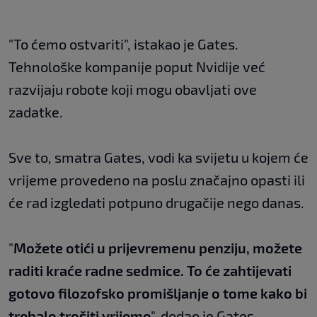
"To ćemo ostvariti", istakao je Gates.
Tehnološke kompanije poput Nvidije već
razvijaju robote koji mogu obavljati ove
zadatke.
Sve to, smatra Gates, vodi ka svijetu u kojem će
vrijeme provedeno na poslu značajno opasti ili
će rad izgledati potpuno drugačije nego danas.
"
Možete otići u prijevremenu penziju, možete
raditi kraće radne sedmice. To će zahtijevati
gotovo filozofsko promišljanje o tome kako bi
trebalo trošiti vrijeme
", dodao je Gates.