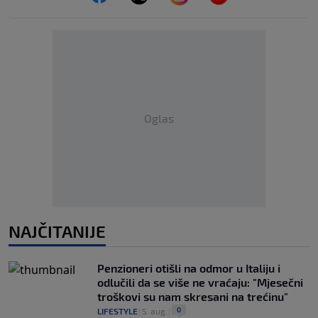
Oglas
NAJČITANIJE
Penzioneri otišli na odmor u Italiju i
odlučili da se više ne vraćaju: "Mjesečni
troškovi su nam skresani na trećinu"
0
LIFESTYLE
|
5. aug.
|