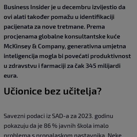
Business Insider je u decembru izvijestio da
ovi alati također pomažu u identifikaciji
pacijenata za nove tretmane. Prema
procjenama globalne konsultantske kuće
McKinsey & Company, generativna umjetna
inteligencija mogla bi povećati produktivnost
u zdravstvu i farmaciji za čak 345 milijardi
eura.
Učionice bez učitelja?
Savezni podaci iz SAD-a za 2023. godinu
pokazuju da je 86 % javnih škola imalo
problema s pronalaskom nastavnika. Neke