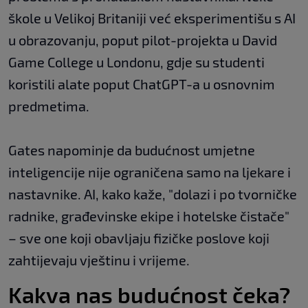
škole u Velikoj Britaniji već eksperimentišu s AI
u obrazovanju, poput pilot-projekta u David
Game College u Londonu, gdje su studenti
koristili alate poput ChatGPT-a u osnovnim
predmetima.
Gates napominje da budućnost umjetne
inteligencije nije ograničena samo na ljekare i
nastavnike. AI, kako kaže, "dolazi i po tvorničke
radnike, građevinske ekipe i hotelske čistače"
– sve one koji obavljaju fizičke poslove koji
zahtijevaju vještinu i vrijeme.
Kakva nas budućnost čeka?