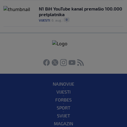
N1 BiH YouTube kanal premašio 100.000
pretplatnika
0
VIJESTI
|
6. aug.
|
NAJNOVIJE
VIJESTI
FORBES
SPORT
SVIJET
MAGAZIN