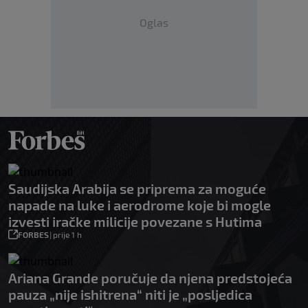
Oglas
Saudijska Arabija se priprema za moguće
napade na luke i aerodrome koje bi mogle
izvesti iračke milicije povezane s Hutima
FORBES
|
prije 1 h
Ariana Grande poručuje da njena predstojeća
pauza „nije ishitrena“ niti je „posljedica