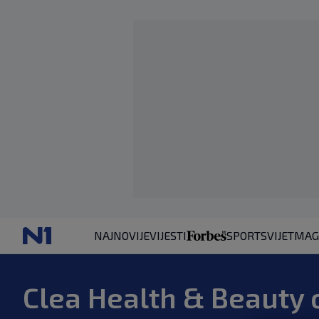
NAJNOVIJE
VIJESTI
SPORT
SVIJET
MAG
Clea Health & Beauty 