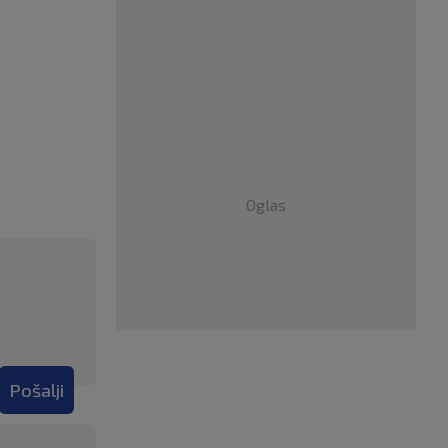
Oglas
Pošalji