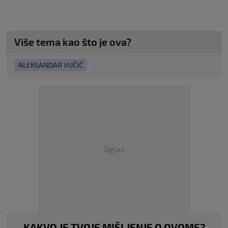
Više tema kao što je ova?
ALEKSANDAR VUČIĆ
Oglas
KAKVO JE TVOJE MIŠLJENJE O OVOME?