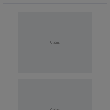
Oglas
Oglas