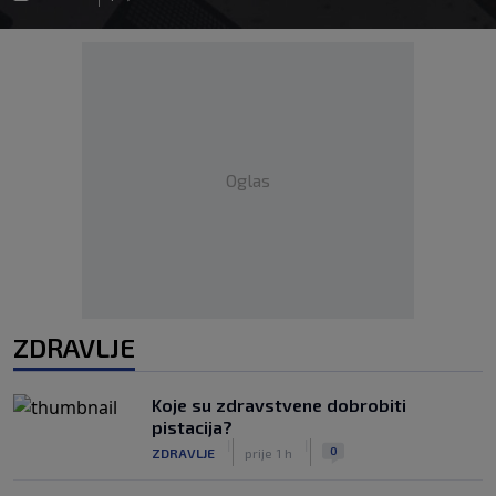
Oglas
ZDRAVLJE
Koje su zdravstvene dobrobiti
pistacija?
|
|
0
ZDRAVLJE
prije 1 h