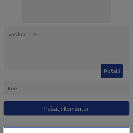
Pošalji
Pošalji komentar