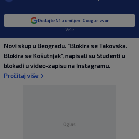
Dodajte N1 u omiljeni Google izvor
Više
Novi skup u Beogradu. "Blokira se Takovska.
Blokira se Košutnjak", napisali su Studenti u
blokadi u video-zapisu na Instagramu.
Pročitaj više
Oglas