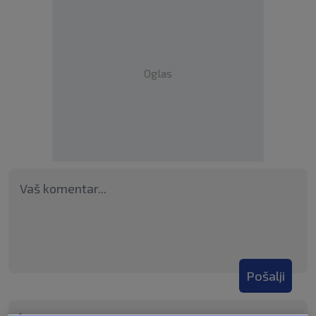
Oglas
Pošalji