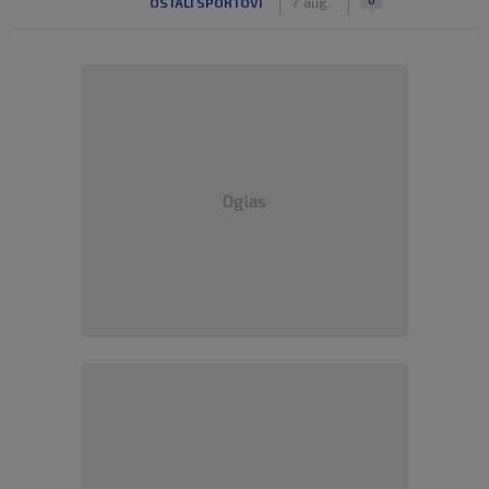
OSTALI SPORTOVI
7. aug.
Oglas