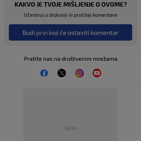
KAKVO JE TVOJE MIŠLJENJE O OVOME?
Učestvuj u diskusiji ili pročitaj komentare
Budi prvi koji će ostaviti komentar
Pratite nas na društvenim mrežama
Oglas