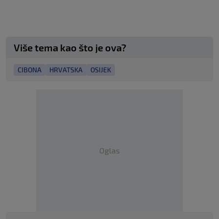
Više tema kao što je ova?
CIBONA
HRVATSKA
OSIJEK
Oglas