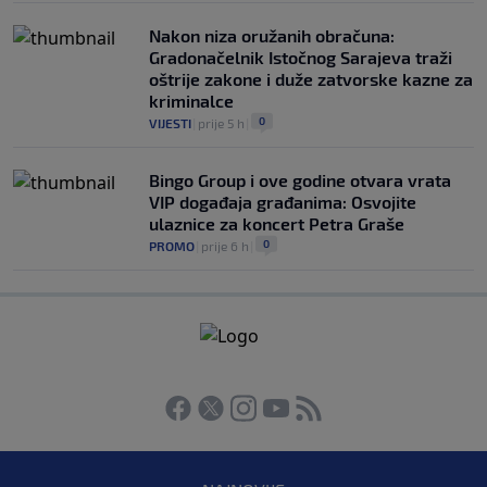
Nakon niza oružanih obračuna:
Gradonačelnik Istočnog Sarajeva traži
oštrije zakone i duže zatvorske kazne za
kriminalce
0
VIJESTI
|
prije 5 h
|
Bingo Group i ove godine otvara vrata
VIP događaja građanima: Osvojite
ulaznice za koncert Petra Graše
0
PROMO
|
prije 6 h
|