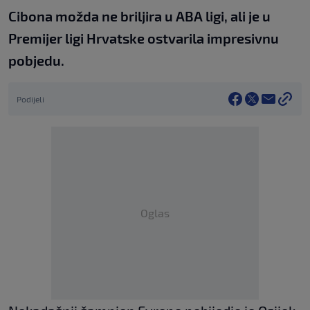
Cibona možda ne briljira u ABA ligi, ali je u
Premijer ligi Hrvatske ostvarila impresivnu
pobjedu.
Podijeli
Oglas