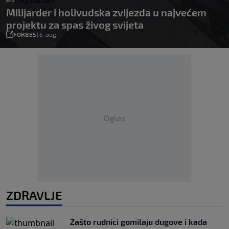
Milijarder i holivudska zvijezda u najvećem
projektu za spas živog svijeta
FORBES
|
5. aug.
Oglas
ZDRAVLJE
Zašto rudnici gomilaju dugove i kada