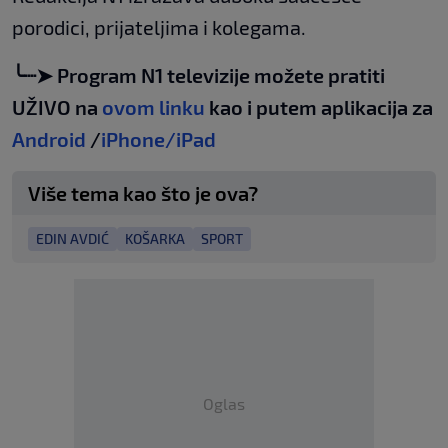
porodici, prijateljima i kolegama.
╰┈➤ Program N1 televizije možete pratiti
UŽIVO na
ovom linku
kao i putem aplikacija za
Android
/
iPhone/iPad
Više tema kao što je ova?
EDIN AVDIĆ
KOŠARKA
SPORT
Oglas