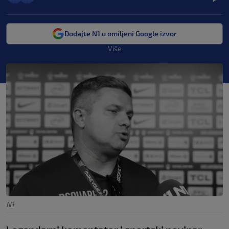
Dodajte N1 u omiljeni Google izvor
Više
N1