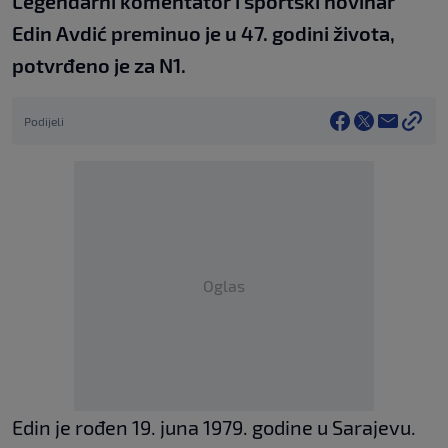
Legendarni komentator i sportski novinar
Edin Avdić preminuo je u 47. godini života,
potvrđeno je za N1.
Podijeli
Oglas
Edin je rođen 19. juna 1979. godine u Sarajevu.