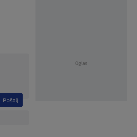
Oglas
Pošalji