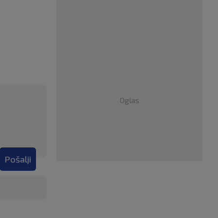
Oglas
Pošalji