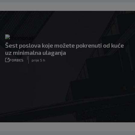
Šest poslova koje možete pokrenuti od kuće
uz minimalna ulaganja
|
FORBES
prije 5 h